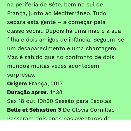
na periferia de Sète, bem no sul de
França, junto ao Mediterrâneo. Tudo
separa esta gente – a começar pela
classe social. Depois há uma mãe e a sua
filha e dois amigos de infância. Seguem-se
um desaparecimento e uma chantagem.
Mas é sabido que no confronto de dois
mundos muitas vezes acontecem
surpresas.
Origem
França, 2017
Duração aprox.
1h38
Sex 18 out 10h30 Sessão para Escolas
Belle et Sébastien 3
De Clovis Cornillac
Passaram dois anos nas aventuras de
Sébastien e de Belle – que entretanto