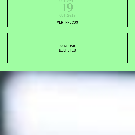
OUT
,2019
19
OUT
,2019
VER PREÇOS
COMPRAR
BILHETES