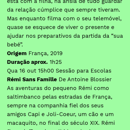
está com a filha, na ânsia de tudo guardar
da relação cúmplice que sempre tiveram.
Mas enquanto filma com o seu telemóvel,
quase se esquece de viver o presente e
ajudar nos preparativos da partida da “sua
bebé”.
Origem
França, 2019
Duração aprox.
1h25
Qua 16 out 15h00 Sessão para Escolas
Rémi Sans Famille
De Antoine Blossier
As aventuras do pequeno Rémi como
saltimbanco pelas estradas de França,
sempre na companhia fiel dos seus
amigos Capi e Joli-Coeur, um cão e um
macaquito, no final do século XIX. Rémi