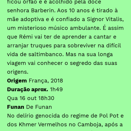
ficou órfão e é acolhido pela doce
senhora Barberin. Aos 10 anos é tirado à
mãe adoptiva e é confiado a Signor Vitalis,
um misterioso músico ambulante. É assim
que Rémi vai ter de aprender a cantar e
arranjar truques para sobreviver na difícil
vida de saltimbanco. Mas na sua longa
viagem vai conhecer o segredo das suas
origens.
Origem
França, 2018
Duração aprox.
1h49
Qua 16 out 18h30
Funan
De Funan
No delírio genocida do regime de Pol Pot e
dos Khmer Vermelhos no Camboja, após a