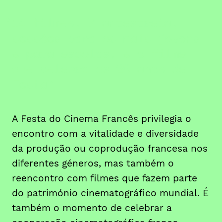
14 filmes, 7 antestreia,
sessões para os mais jovens
e para escolas, e o filme
que celebra os 20 anos de
Festa
A Festa do Cinema Francês privilegia o
encontro com a vitalidade e diversidade
da produção ou coprodução francesa nos
diferentes géneros, mas também o
reencontro com filmes que fazem parte
do património cinematográfico mundial. É
também o momento de celebrar a