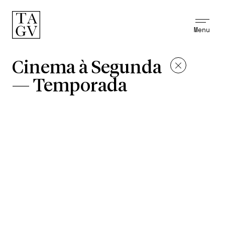
Menu
Cinema à Segunda
—
Temporada