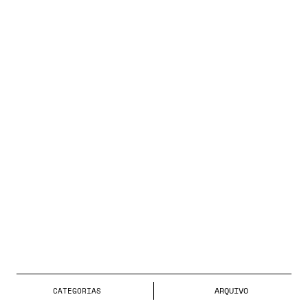
ARQUIVO
CATEGORIA
S