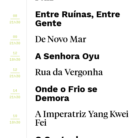
Entre Ruínas, Entre
08
Gente
21h30
09
De Novo Mar
21h30
12
A Senhora Oyu
18h30
12
Rua da Vergonha
21h30
Onde o Frio se
14
Demora
21h30
A Imperatriz Yang Kwei
19
Fei
18h30