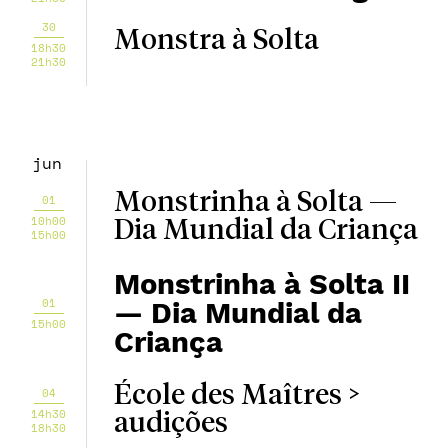
30
Monstra à Solta
18h30
21h30
jun
Monstrinha à Solta —
01
10h00
Dia Mundial da Criança
15h00
Monstrinha à Solta II
01
— Dia Mundial da
15h00
Criança
École des Maîtres >
04
14h30
audições
18h30