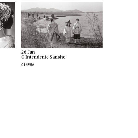
26 Jun
O Intendente Sansho
CINEMA