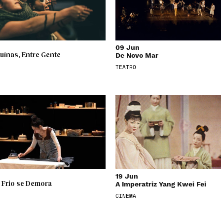
09 Jun
De Novo Mar
uínas, Entre Gente
TEATRO
19 Jun
A Imperatriz Yang Kwei Fei
 Frio se Demora
CINEMA