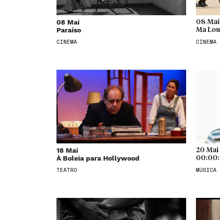
08 Mai
08 Mai
Paraíso
Ma Lou
CINEMA
CINEMA
18 Mai
20 Mai
À Boleia para Hollywood
00:00
TEATRO
MÚSICA