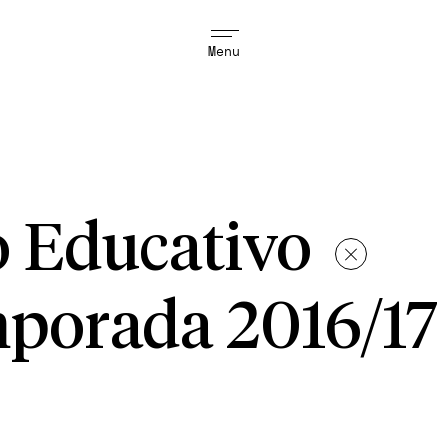
Menu
o Educativo
porada 2016/17