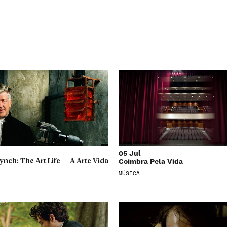
05 Jul
Coimbra Pela Vida
ynch: The Art Life — A Arte Vida
MÚSICA