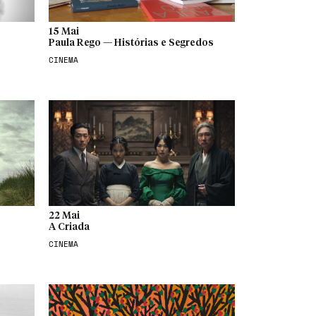
15 Mai
Paula Rego — Histórias e Segredos
CINEMA
22 Mai
A Criada
CINEMA