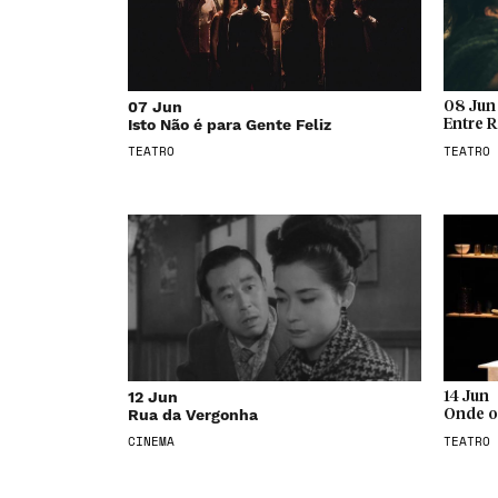
07 Jun
08 Jun
Isto Não é para Gente Feliz
Entre R
TEATRO
TEATRO
12 Jun
14 Jun
Rua da Vergonha
Onde o
CINEMA
TEATRO