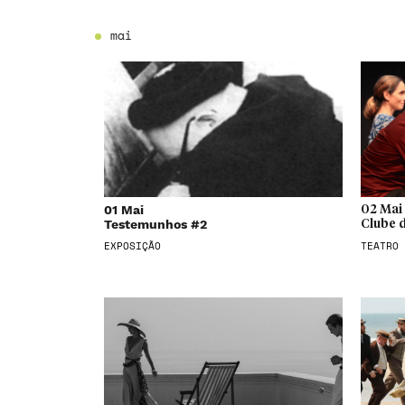
mai
01 Mai
02 Mai
Testemunhos #2
Clube d
EXPOSIÇÃO
TEATRO