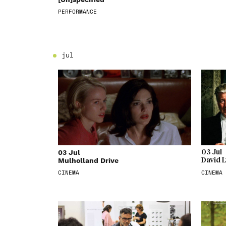
PERFORMANCE
jul
03 Jul
03 Jul
Mulholland Drive
David L
CINEMA
CINEMA