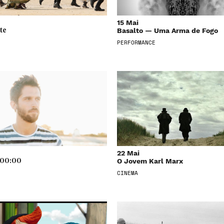
15 Mai
Basalto — Uma Arma de Fogo
te
PERFORMANCE
22 Mai
O Jovem Karl Marx
:00:00
CINEMA