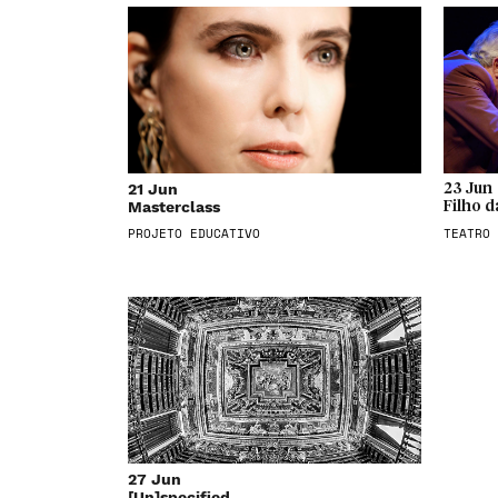
21 Jun
23 Jun
Masterclass
Filho d
PROJETO EDUCATIVO
TEATRO
27 Jun
[Un]specified