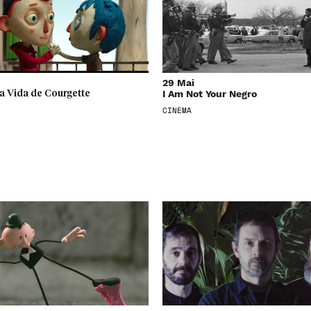
29 Mai
I Am Not Your Negro
a Vida de Courgette
CINEMA