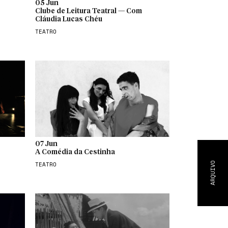
05 Jun
Clube de Leitura Teatral — Com
Cláudia Lucas Chéu
TEATRO
07 Jun
A Comédia da Cestinha
TEATRO
ARQUIVO