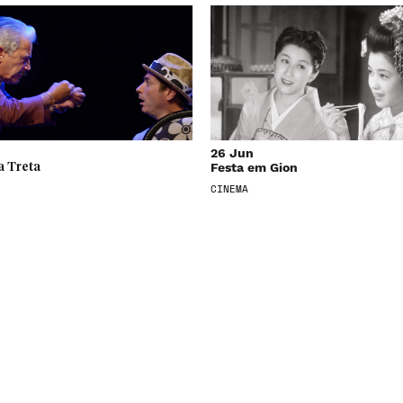
26 Jun
Festa em Gion
a Treta
CINEMA