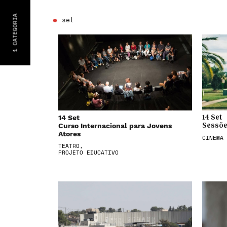
CATEGORIA
set
1
14 Set
14 Set
Curso Internacional para Jovens
Sessõe
Atores
CINEMA
TEATRO,
PROJETO EDUCATIVO