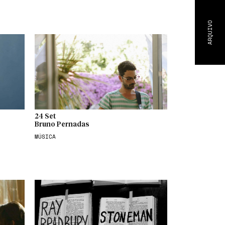
ARQUIVO
24 Set
Bruno Pernadas
MÚSICA