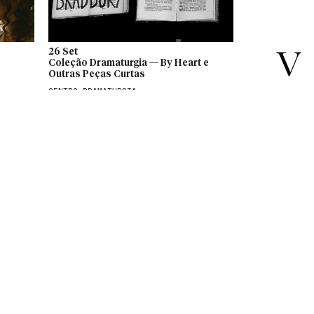
26 Set
Coleção Dramaturgia — By Heart e
Outras Peças Curtas
CENTRO DRAMATURGIA