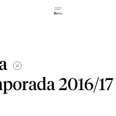
Menu
ma
porada 2016/17