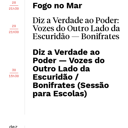
28
Fogo no Mar
21h30
Diz a Verdade ao Poder:
29
Vozes do Outro Lado da
21H30
Escuridão — Bonifrates
Diz a Verdade ao
Poder — Vozes do
Outro Lado da
30
Escuridão /
15h30
Bonifrates (Sessão
para Escolas)
dez