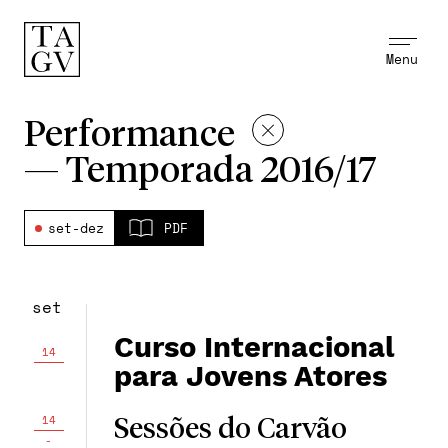
Menu
Performance
—
Temporada 2016/17
set-dez
PDF
set
Curso Internacional
14
para Jovens Atores
14
Sessões do Carvão
-