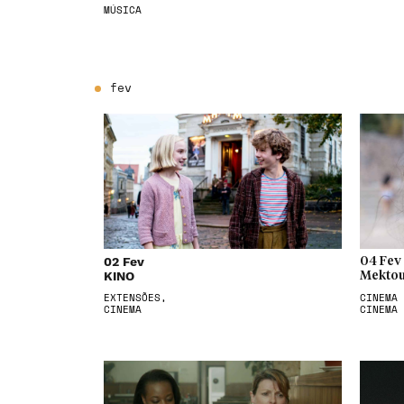
MÚSICA
fev
02 Fev
04 Fev
KINO
Mektou
EXTENSÕES,
CINEMA 
CINEMA
CINEMA