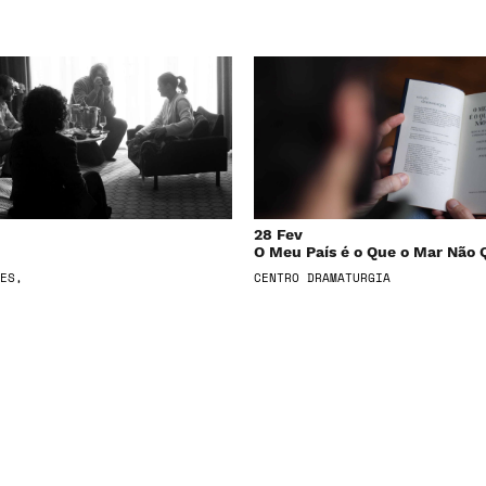
28 Fev
O Meu País é o Que o Mar Não 
ES,
CENTRO DRAMATURGIA