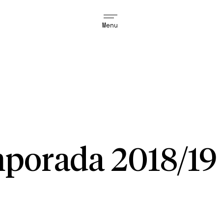
Menu
porada 2018/19