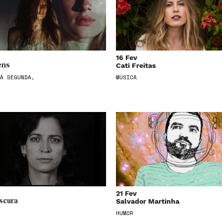
16 Fev
Cati Freitas
ens
À SEGUNDA,
MÚSICA
21 Fev
Salvador Martinha
scura
HUMOR