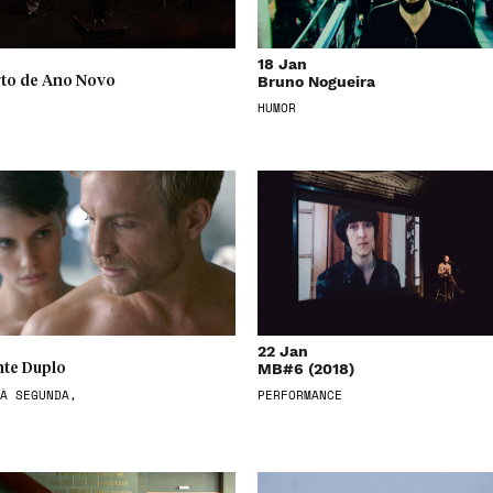
18 Jan
Bruno Nogueira
to de Ano Novo
HUMOR
22 Jan
MB#6 (2018)
te Duplo
À SEGUNDA,
PERFORMANCE