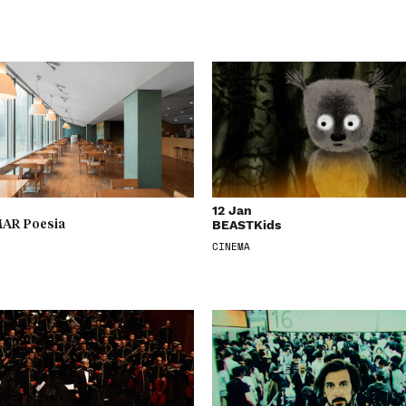
12 Jan
BEASTKids
AR Poesia
CINEMA