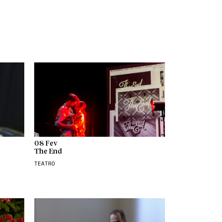
08 Fev
The End
TEATRO