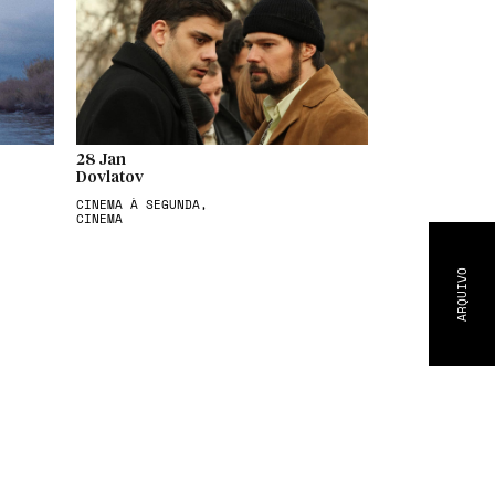
28 Jan
Dovlatov
CINEMA À SEGUNDA,
CINEMA
ARQUIVO