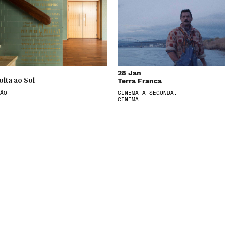
28 Jan
Terra Franca
olta ao Sol
ÃO
CINEMA À SEGUNDA,
CINEMA