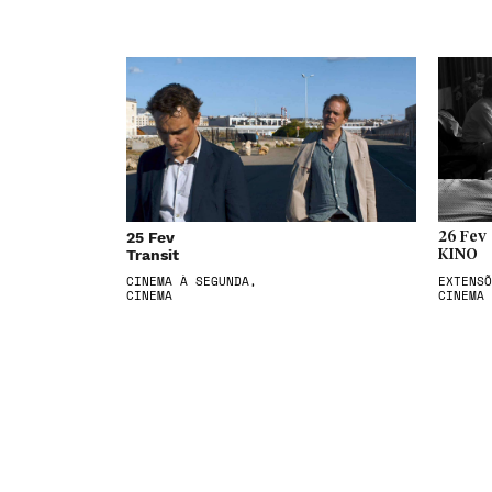
25 Fev
26 Fev
Transit
KINO
CINEMA À SEGUNDA,
EXTENSÕ
CINEMA
CINEMA