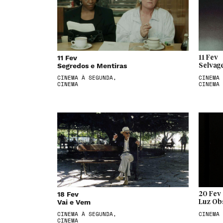
11 Fev
11 Fev
Segredos e Mentiras
Selvag
CINEMA À SEGUNDA,
CINEMA 
CINEMA
CINEMA
18 Fev
20 Fev
Vai e Vem
Luz Ob
CINEMA À SEGUNDA,
CINEMA
CINEMA