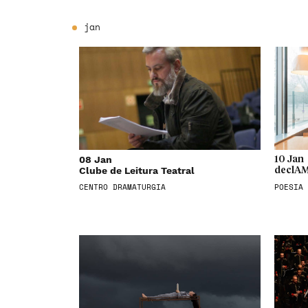
jan
08 Jan
10 Jan
Clube de Leitura Teatral
declAM
CENTRO DRAMATURGIA
POESIA