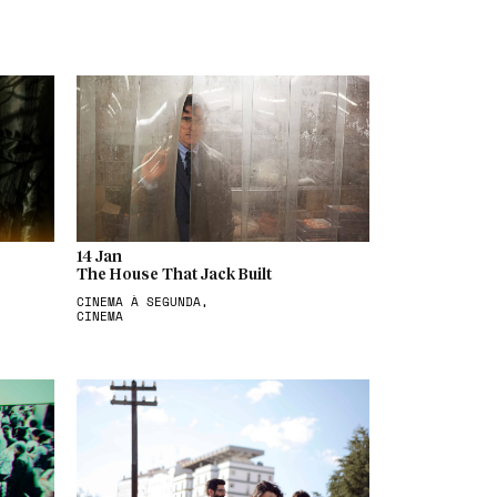
14 Jan
The House That Jack Built
CINEMA À SEGUNDA,
CINEMA