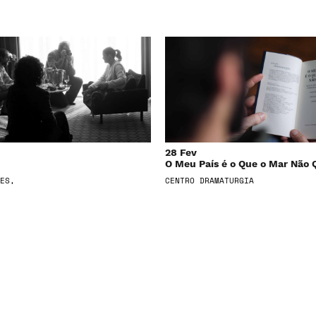
28 Fev
O Meu País é o Que o Mar Não 
ES,
CENTRO DRAMATURGIA