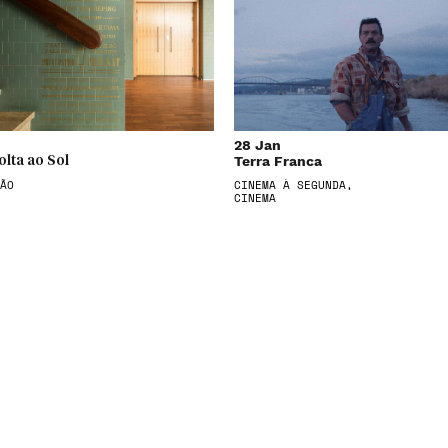
28 Jan
Terra Franca
olta ao Sol
ÃO
CINEMA À SEGUNDA,
CINEMA