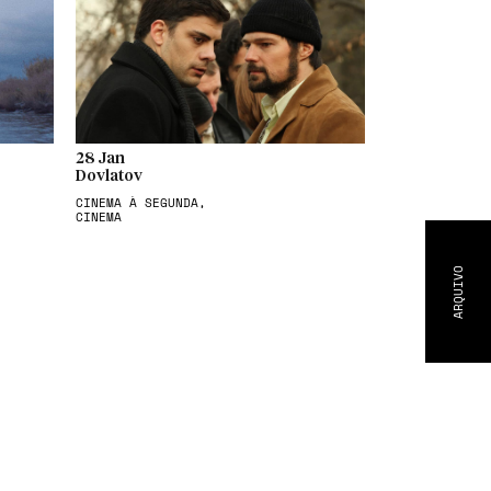
28 Jan
Dovlatov
CINEMA À SEGUNDA,
CINEMA
ARQUIVO