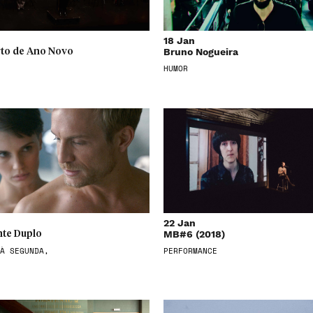
18 Jan
Bruno Nogueira
to de Ano Novo
HUMOR
22 Jan
MB#6 (2018)
te Duplo
À SEGUNDA,
PERFORMANCE