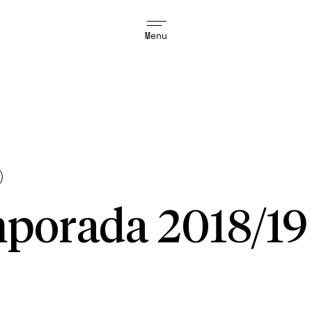
Menu
porada 2018/19