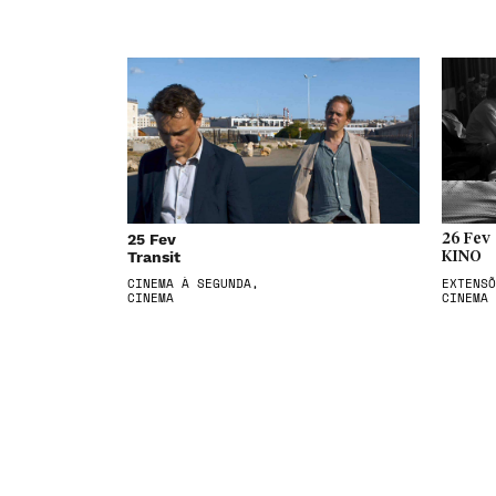
25 Fev
26 Fev
Transit
KINO
CINEMA À SEGUNDA,
EXTENSÕ
CINEMA
CINEMA