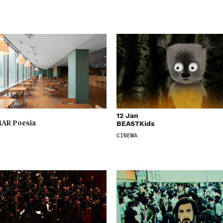
12 Jan
BEASTKids
AR Poesia
CINEMA