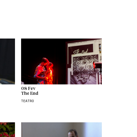
08 Fev
The End
TEATRO