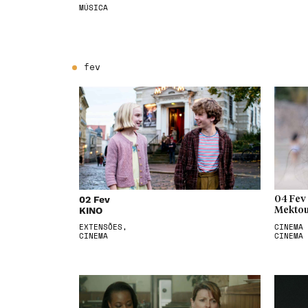
MÚSICA
fev
02 Fev
04 Fev
KINO
Mektou
EXTENSÕES,
CINEMA 
CINEMA
CINEMA