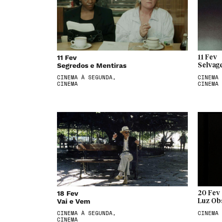
11 Fev
11 Fev
Segredos e Mentiras
Selvag
CINEMA À SEGUNDA,
CINEMA 
CINEMA
CINEMA
18 Fev
20 Fev
Vai e Vem
Luz Ob
CINEMA À SEGUNDA,
CINEMA
CINEMA