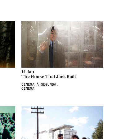
14 Jan
The House That Jack Built
CINEMA À SEGUNDA,
CINEMA