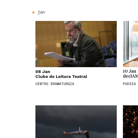
jan
08 Jan
10 Jan
Clube de Leitura Teatral
declAM
CENTRO DRAMATURGIA
POESIA