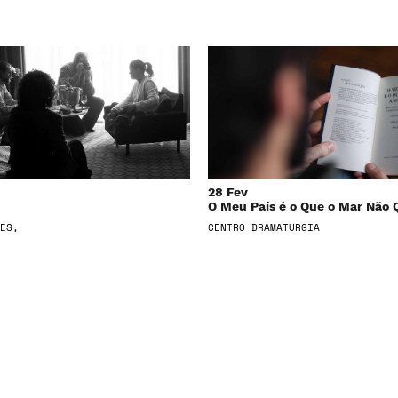
28 Fev
O Meu País é o Que o Mar Não 
ES,
CENTRO DRAMATURGIA