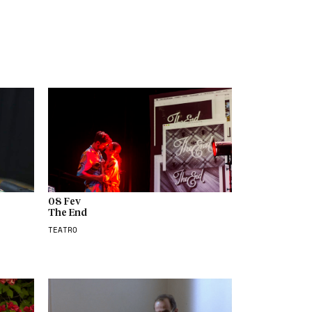
08 Fev
The End
TEATRO