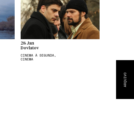
28 Jan
Dovlatov
CINEMA À SEGUNDA,
CINEMA
ARQUIVO