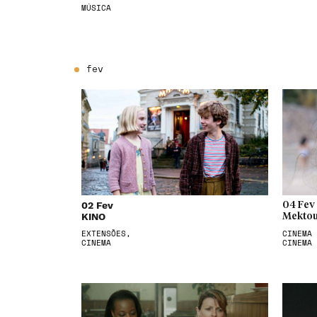
MÚSICA
fev
02 Fev
04 Fev
KINO
Mektou
EXTENSÕES,
CINEMA 
CINEMA
CINEMA