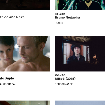
18 Jan
Bruno Nogueira
to de Ano Novo
HUMOR
22 Jan
MB#6 (2018)
te Duplo
À SEGUNDA,
PERFORMANCE