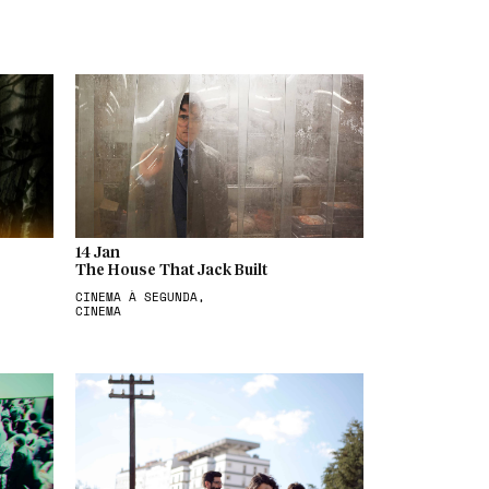
14 Jan
The House That Jack Built
CINEMA À SEGUNDA,
CINEMA