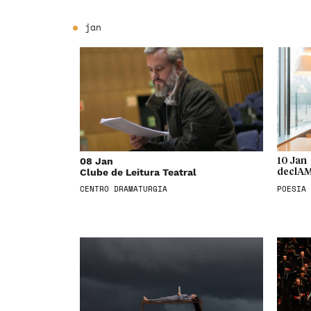
jan
08 Jan
10 Jan
Clube de Leitura Teatral
declAM
CENTRO DRAMATURGIA
POESIA