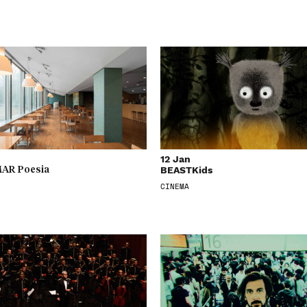
12 Jan
BEASTKids
AR Poesia
CINEMA