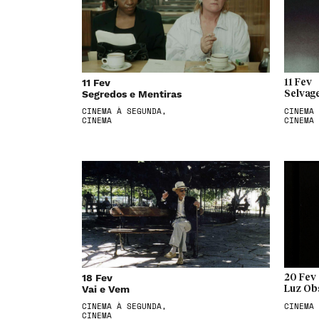
11 Fev
11 Fev
Segredos e Mentiras
Selvag
CINEMA À SEGUNDA,
CINEMA 
CINEMA
CINEMA
18 Fev
20 Fev
Vai e Vem
Luz Ob
CINEMA À SEGUNDA,
CINEMA
CINEMA