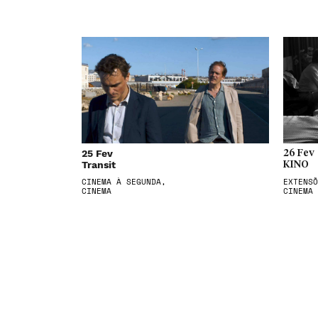
25 Fev
26 Fev
Transit
KINO
CINEMA À SEGUNDA,
EXTENSÕ
CINEMA
CINEMA