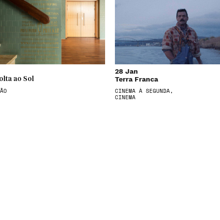
28 Jan
Terra Franca
olta ao Sol
ÃO
CINEMA À SEGUNDA,
CINEMA