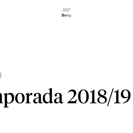
Menu
porada 2018/19