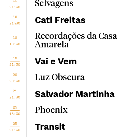
11
Selvagens
21:30
16
Cati Freitas
21h30
Recordações da Casa
18
Amarela
18:30
18
Vai e Vem
21:30
20
Luz Obscura
20:30
21
Salvador Martinha
21:30
25
Phoenix
18:30
25
Transit
21:30