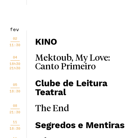
fev
02
KINO
11:30
Mektoub, My Love:
04
18h30
Canto Primeiro
21h30
Clube de Leitura
05
Teatral
18:30
08
The End
21:30
11
Segredos e Mentiras
18:30