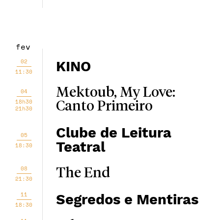
fev
02
KINO
11:30
Mektoub, My Love:
04
18h30
Canto Primeiro
21h30
Clube de Leitura
05
Teatral
18:30
08
The End
21:30
11
Segredos e Mentiras
18:30