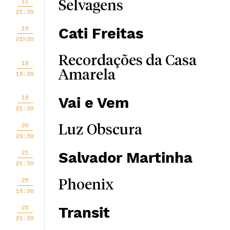
11
Selvagens
21:30
16
Cati Freitas
21h30
Recordações da Casa
18
Amarela
18:30
18
Vai e Vem
21:30
20
Luz Obscura
20:30
21
Salvador Martinha
21:30
25
Phoenix
18:30
25
Transit
21:30