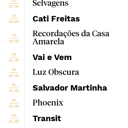
11
Selvagens
21:30
16
Cati Freitas
21h30
Recordações da Casa
18
Amarela
18:30
18
Vai e Vem
21:30
20
Luz Obscura
20:30
21
Salvador Martinha
21:30
25
Phoenix
18:30
25
Transit
21:30