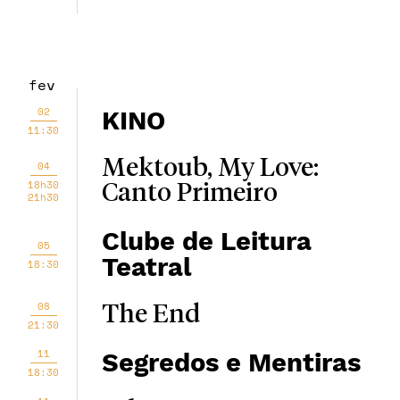
fev
02
KINO
11:30
Mektoub, My Love:
04
18h30
Canto Primeiro
21h30
Clube de Leitura
05
Teatral
18:30
08
The End
21:30
11
Segredos e Mentiras
18:30