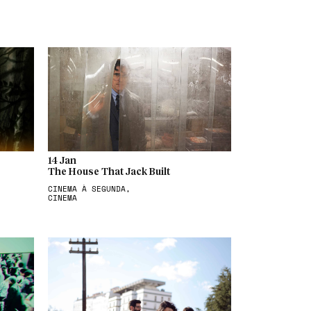
14 Jan
The House That Jack Built
CINEMA À SEGUNDA,
CINEMA