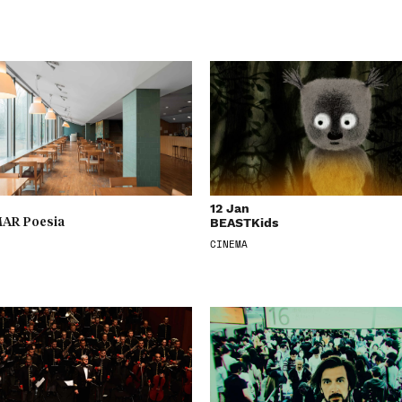
12 Jan
BEASTKids
AR Poesia
CINEMA