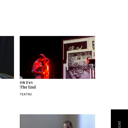
08 Fev
The End
TEATRO