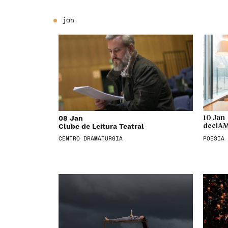
jan
08 Jan
10 Jan
Clube de Leitura Teatral
declAM
CENTRO DRAMATURGIA
POESIA