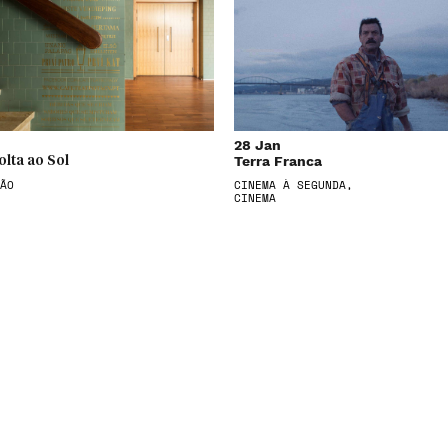
28 Jan
Terra Franca
olta ao Sol
ÃO
CINEMA À SEGUNDA,
CINEMA