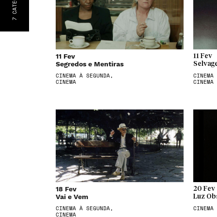
7
11 Fev
11 Fev
Segredos e Mentiras
Selvag
CINEMA À SEGUNDA,
CINEMA 
CINEMA
CINEMA
18 Fev
20 Fev
Vai e Vem
Luz Ob
CINEMA À SEGUNDA,
CINEMA
CINEMA