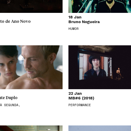
18 Jan
Bruno Nogueira
to de Ano Novo
HUMOR
22 Jan
MB#6 (2018)
te Duplo
À SEGUNDA,
PERFORMANCE