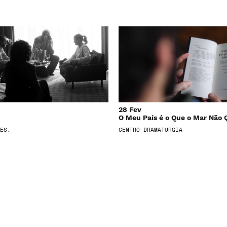
28 Fev
O Meu País é o Que o Mar Não 
ES,
CENTRO DRAMATURGIA