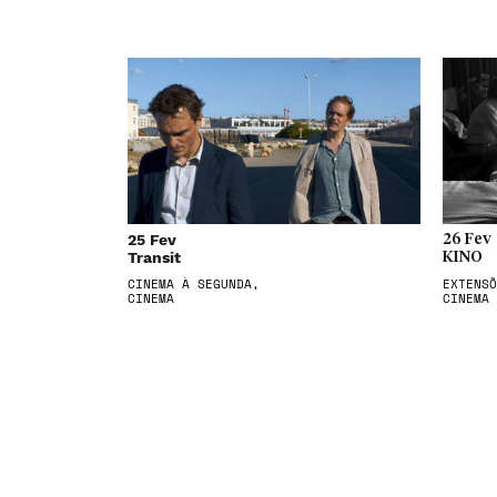
25 Fev
26 Fev
Transit
KINO
CINEMA À SEGUNDA,
EXTENSÕ
CINEMA
CINEMA