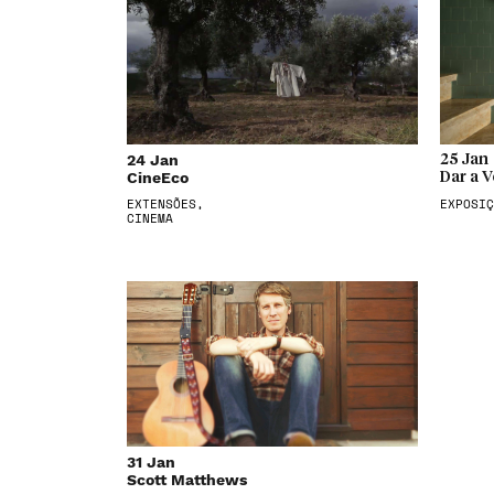
24 Jan
25 Jan
CineEco
Dar a V
EXTENSÕES,
EXPOSIÇ
CINEMA
31 Jan
Scott Matthews