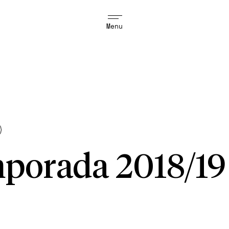
Menu
porada 2018/19