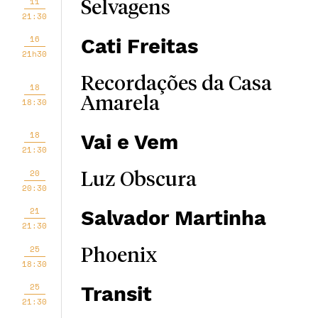
11
Selvagens
21:30
16
Cati Freitas
21h30
Recordações da Casa
18
Amarela
18:30
18
Vai e Vem
21:30
20
Luz Obscura
20:30
21
Salvador Martinha
21:30
25
Phoenix
18:30
25
Transit
21:30