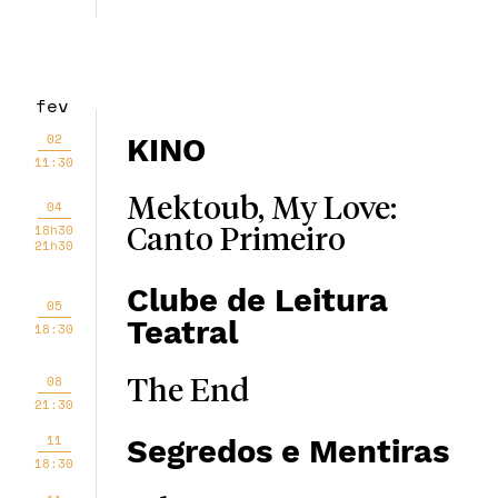
fev
02
KINO
11:30
Mektoub, My Love:
04
18h30
Canto Primeiro
21h30
Clube de Leitura
05
Teatral
18:30
08
The End
21:30
11
Segredos e Mentiras
18:30