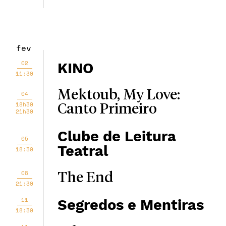
fev
02
KINO
11:30
Mektoub, My Love:
04
18h30
Canto Primeiro
21h30
Clube de Leitura
05
Teatral
18:30
08
The End
21:30
11
Segredos e Mentiras
18:30