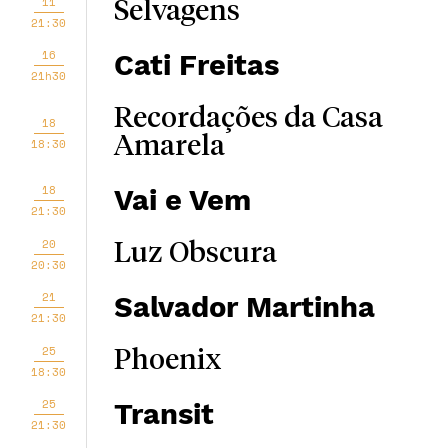
11
Selvagens
21:30
16
Cati Freitas
21h30
Recordações da Casa
18
Amarela
18:30
18
Vai e Vem
21:30
20
Luz Obscura
20:30
21
Salvador Martinha
21:30
25
Phoenix
18:30
25
Transit
21:30