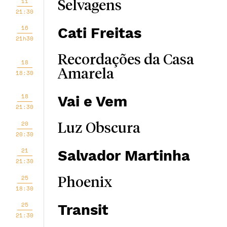
11
Selvagens
21:30
16
Cati Freitas
21h30
Recordações da Casa
18
Amarela
18:30
18
Vai e Vem
21:30
20
Luz Obscura
20:30
21
Salvador Martinha
21:30
25
Phoenix
18:30
25
Transit
21:30