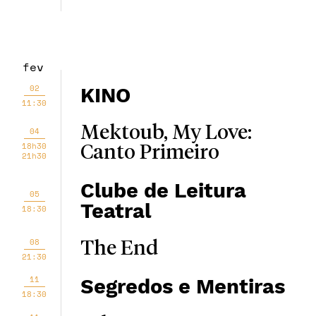
fev
02
KINO
11:30
Mektoub, My Love:
04
18h30
Canto Primeiro
21h30
Clube de Leitura
05
Teatral
18:30
08
The End
21:30
11
Segredos e Mentiras
18:30