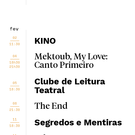
fev
02
KINO
11:30
Mektoub, My Love:
04
18h30
Canto Primeiro
21h30
Clube de Leitura
05
Teatral
18:30
08
The End
21:30
11
Segredos e Mentiras
18:30