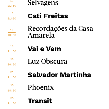
11
Selvagens
21:30
16
Cati Freitas
21h30
Recordações da Casa
18
Amarela
18:30
18
Vai e Vem
21:30
20
Luz Obscura
20:30
21
Salvador Martinha
21:30
25
Phoenix
18:30
25
Transit
21:30