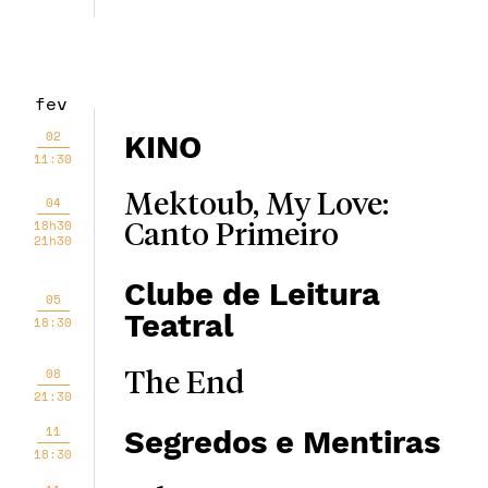
fev
02
KINO
11:30
Mektoub, My Love:
04
18h30
Canto Primeiro
21h30
Clube de Leitura
05
Teatral
18:30
08
The End
21:30
11
Segredos e Mentiras
18:30