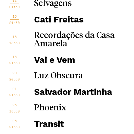
11
Selvagens
21:30
16
Cati Freitas
21h30
Recordações da Casa
18
Amarela
18:30
18
Vai e Vem
21:30
20
Luz Obscura
20:30
21
Salvador Martinha
21:30
25
Phoenix
18:30
25
Transit
21:30