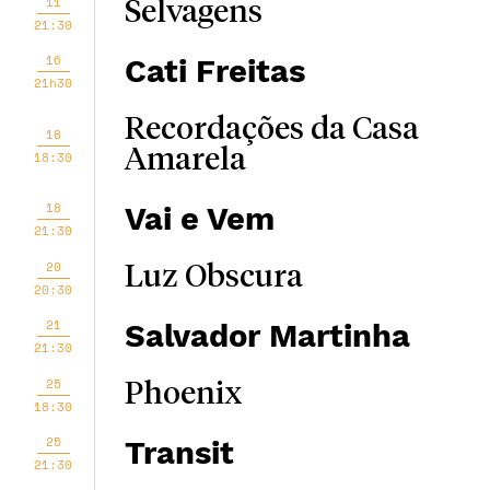
11
Selvagens
21:30
16
Cati Freitas
21h30
Recordações da Casa
18
Amarela
18:30
18
Vai e Vem
21:30
20
Luz Obscura
20:30
21
Salvador Martinha
21:30
25
Phoenix
18:30
25
Transit
21:30