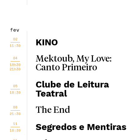
fev
02
KINO
11:30
Mektoub, My Love:
04
18h30
Canto Primeiro
21h30
Clube de Leitura
05
Teatral
18:30
08
The End
21:30
11
Segredos e Mentiras
18:30