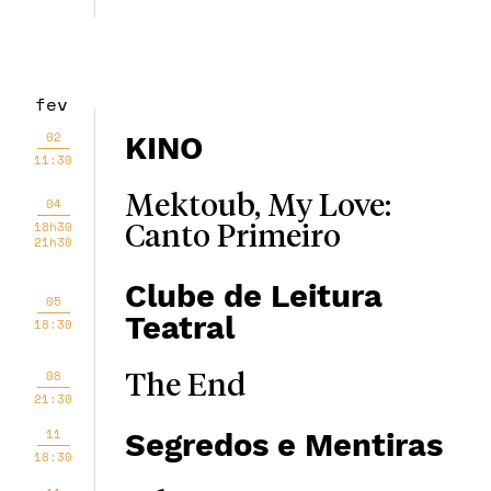
fev
02
KINO
11:30
Mektoub, My Love:
04
18h30
Canto Primeiro
21h30
Clube de Leitura
05
Teatral
18:30
08
The End
21:30
11
Segredos e Mentiras
18:30