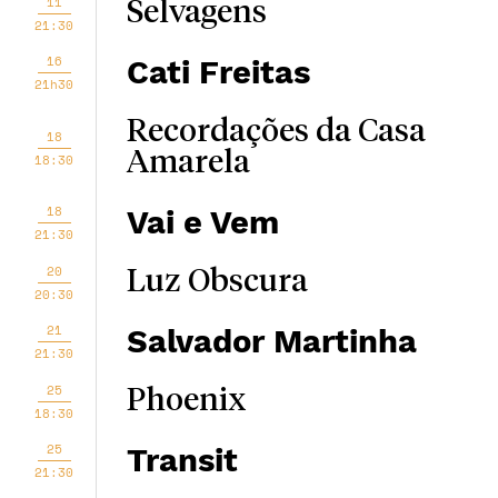
11
Selvagens
21:30
16
Cati Freitas
21h30
Recordações da Casa
18
Amarela
18:30
18
Vai e Vem
21:30
20
Luz Obscura
20:30
21
Salvador Martinha
21:30
25
Phoenix
18:30
25
Transit
21:30