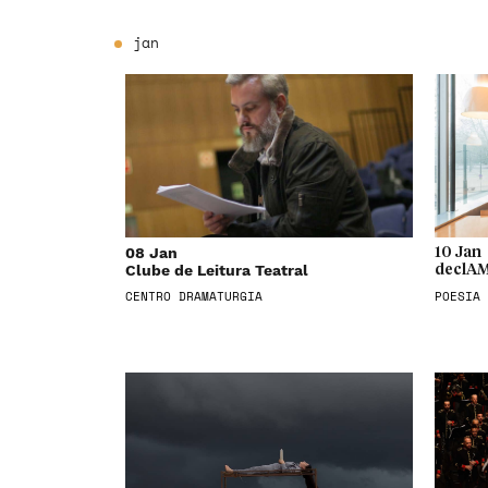
jan
08 Jan
10 Jan
Clube de Leitura Teatral
declAM
CENTRO DRAMATURGIA
POESIA