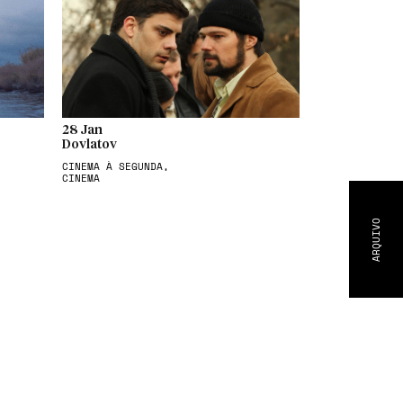
28 Jan
Dovlatov
CINEMA À SEGUNDA,
CINEMA
ARQUIVO