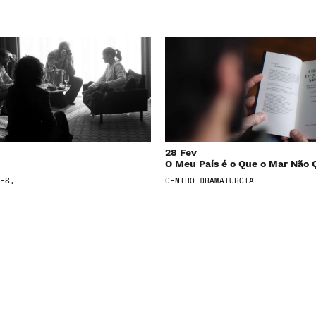
28 Fev
O Meu País é o Que o Mar Não 
ES,
CENTRO DRAMATURGIA