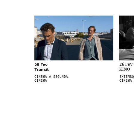
25 Fev
26 Fev
Transit
KINO
CINEMA À SEGUNDA,
EXTENSÕ
CINEMA
CINEMA