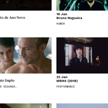
18 Jan
Bruno Nogueira
to de Ano Novo
HUMOR
22 Jan
MB#6 (2018)
te Duplo
À SEGUNDA,
PERFORMANCE