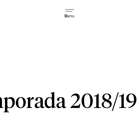
Menu
porada 2018/19