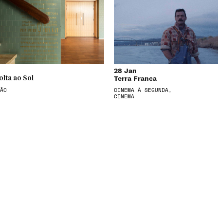
28 Jan
Terra Franca
olta ao Sol
ÃO
CINEMA À SEGUNDA,
CINEMA