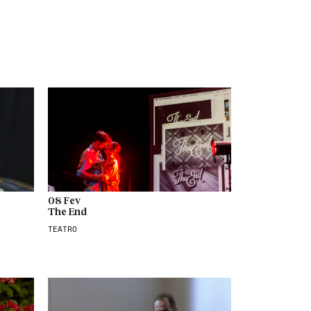
08 Fev
The End
TEATRO