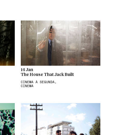
14 Jan
The House That Jack Built
CINEMA À SEGUNDA,
CINEMA