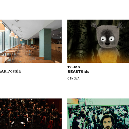
12 Jan
BEASTKids
AR Poesia
CINEMA