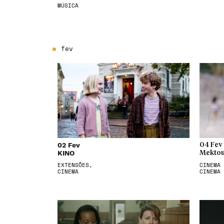
MÚSICA
fev
02 Fev
04 Fev
KINO
Mektou
EXTENSÕES,
CINEMA 
CINEMA
CINEMA