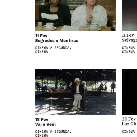
11 Fev
11 Fev
Segredos e Mentiras
Selvag
CINEMA À SEGUNDA,
CINEMA 
CINEMA
CINEMA
18 Fev
20 Fev
Vai e Vem
Luz Ob
CINEMA À SEGUNDA,
CINEMA
CINEMA