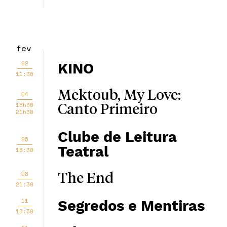
fev
02
KINO
11:30
Mektoub, My Love:
04
18h30
Canto Primeiro
21h30
Clube de Leitura
05
Teatral
18:30
08
The End
21:30
11
Segredos e Mentiras
18:30