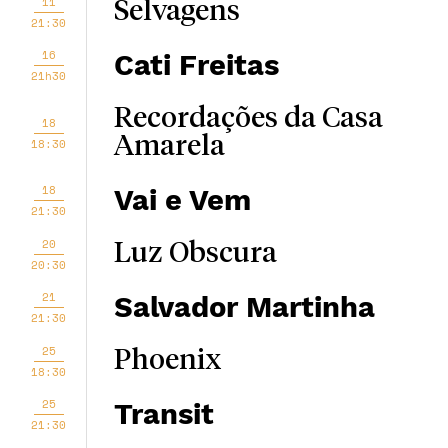
11
Selvagens
21:30
16
Cati Freitas
21h30
Recordações da Casa
18
Amarela
18:30
18
Vai e Vem
21:30
20
Luz Obscura
20:30
21
Salvador Martinha
21:30
25
Phoenix
18:30
25
Transit
21:30