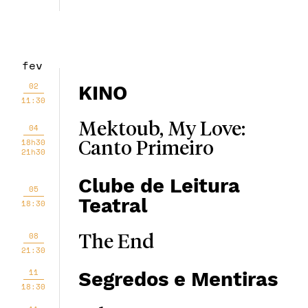
fev
02
KINO
11:30
Mektoub, My Love:
04
18h30
Canto Primeiro
21h30
Clube de Leitura
05
Teatral
18:30
08
The End
21:30
11
Segredos e Mentiras
18:30