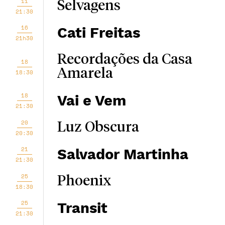
11
Selvagens
21:30
16
Cati Freitas
21h30
Recordações da Casa
18
Amarela
18:30
18
Vai e Vem
21:30
20
Luz Obscura
20:30
21
Salvador Martinha
21:30
25
Phoenix
18:30
25
Transit
21:30