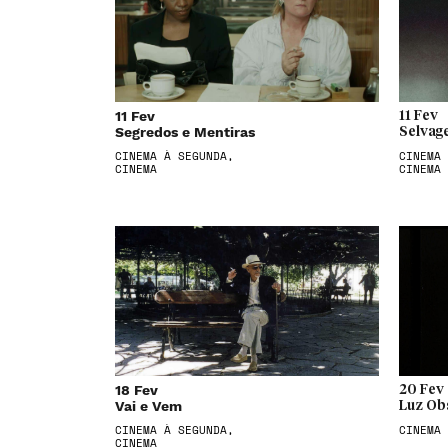
11 Fev
11 Fev
Segredos e Mentiras
Selvag
CINEMA À SEGUNDA,
CINEMA 
CINEMA
CINEMA
18 Fev
20 Fev
Vai e Vem
Luz Ob
CINEMA À SEGUNDA,
CINEMA
CINEMA