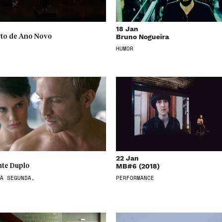
18 Jan
Bruno Nogueira
to de Ano Novo
HUMOR
22 Jan
MB#6 (2018)
te Duplo
À SEGUNDA,
PERFORMANCE