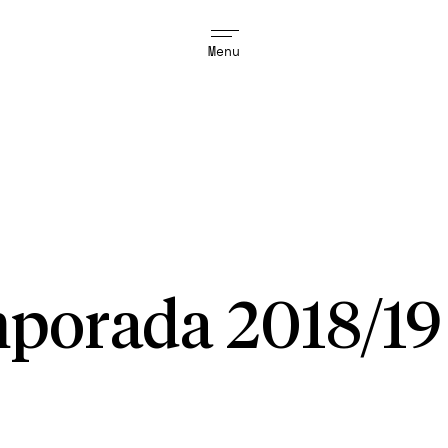
Menu
porada 2018/19