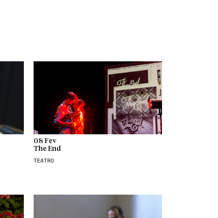
08 Fev
The End
TEATRO