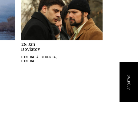
28 Jan
Dovlatov
CINEMA À SEGUNDA,
CINEMA
ARQUIVO