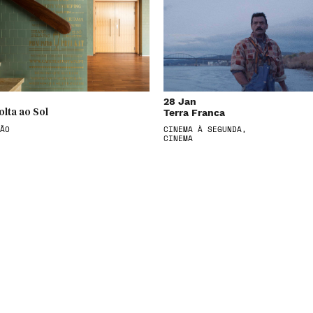
28 Jan
Terra Franca
olta ao Sol
ÃO
CINEMA À SEGUNDA,
CINEMA