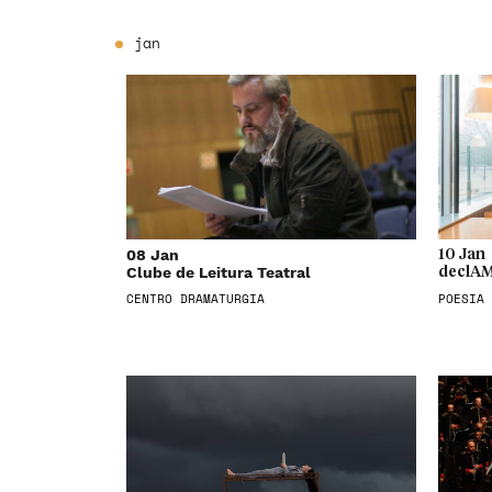
jan
08 Jan
10 Jan
Clube de Leitura Teatral
declAM
CENTRO DRAMATURGIA
POESIA