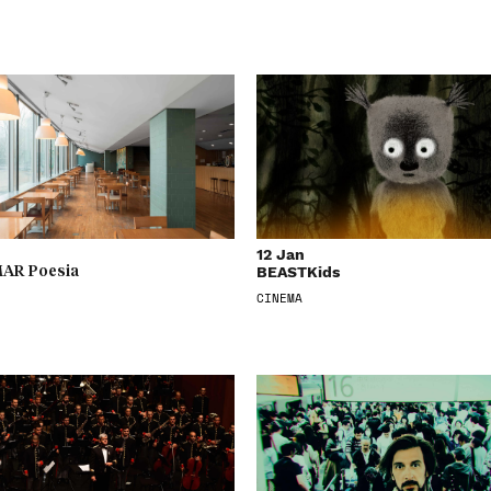
12 Jan
BEASTKids
AR Poesia
CINEMA