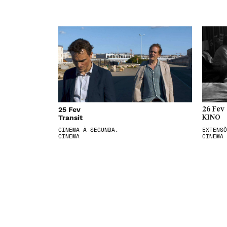
25 Fev
26 Fev
Transit
KINO
CINEMA À SEGUNDA,
EXTENSÕ
CINEMA
CINEMA