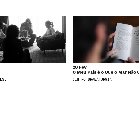
28 Fev
O Meu País é o Que o Mar Não 
ES,
CENTRO DRAMATURGIA