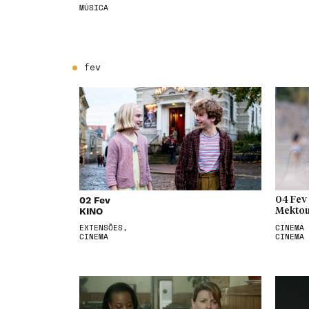
MÚSICA
fev
02 Fev
04 Fev
KINO
Mektou
EXTENSÕES,
CINEMA 
CINEMA
CINEMA