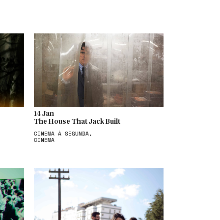
14 Jan
The House That Jack Built
CINEMA À SEGUNDA,
CINEMA