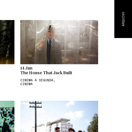
ARQUIVO
14 Jan
The House That Jack Built
CINEMA À SEGUNDA,
CINEMA