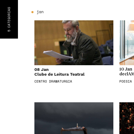
S
jan
CATEGORIA
5
08 Jan
10 Jan
Clube de Leitura Teatral
declAM
CENTRO DRAMATURGIA
POESIA