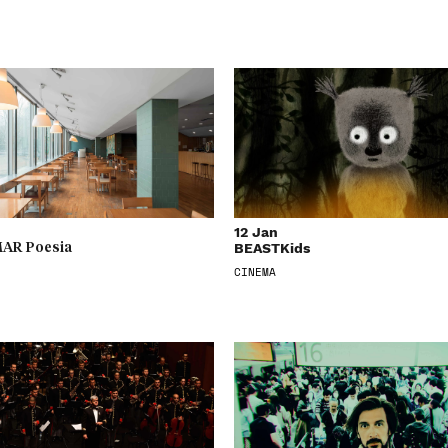
12 Jan
BEASTKids
AR Poesia
CINEMA