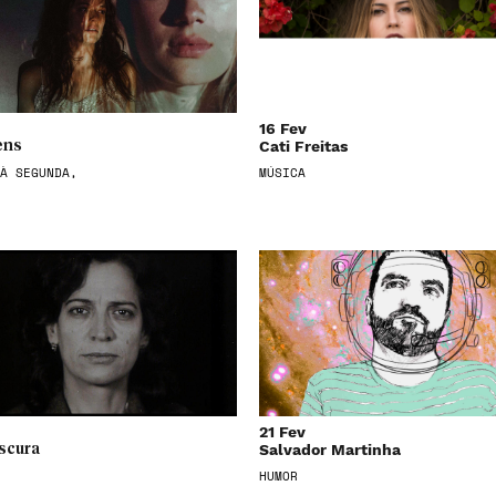
16 Fev
Cati Freitas
ens
À SEGUNDA,
MÚSICA
21 Fev
Salvador Martinha
scura
HUMOR