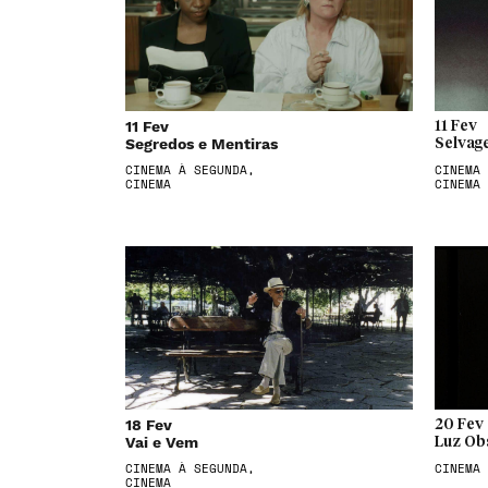
11 Fev
11 Fev
Segredos e Mentiras
Selvag
CINEMA À SEGUNDA,
CINEMA 
CINEMA
CINEMA
18 Fev
20 Fev
Vai e Vem
Luz Ob
CINEMA À SEGUNDA,
CINEMA
CINEMA