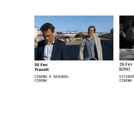
25 Fev
26 Fev
Transit
KINO
CINEMA À SEGUNDA,
EXTENSÕ
CINEMA
CINEMA