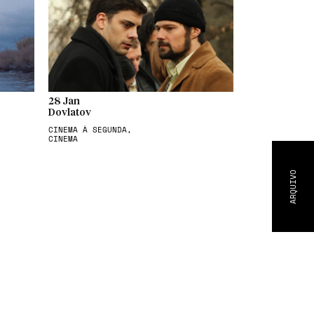
28 Jan
Dovlatov
CINEMA À SEGUNDA,
CINEMA
ARQUIVO