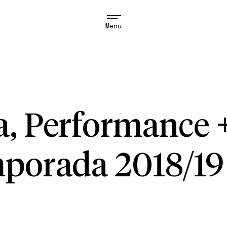
Menu
ia, Performance 
porada 2018/19