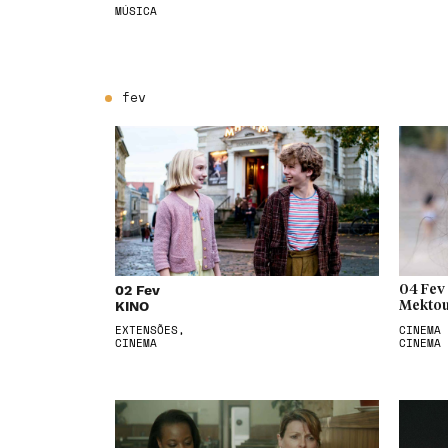
MÚSICA
fev
02 Fev
04 Fev
KINO
Mektou
EXTENSÕES,
CINEMA 
CINEMA
CINEMA