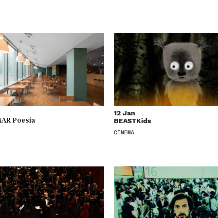
12 Jan
BEASTKids
AR Poesia
CINEMA