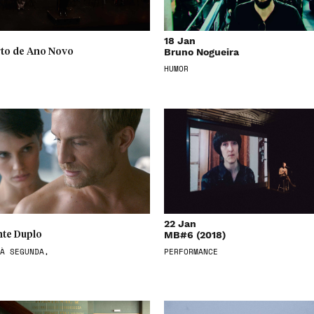
18 Jan
Bruno Nogueira
to de Ano Novo
HUMOR
22 Jan
MB#6 (2018)
te Duplo
À SEGUNDA,
PERFORMANCE