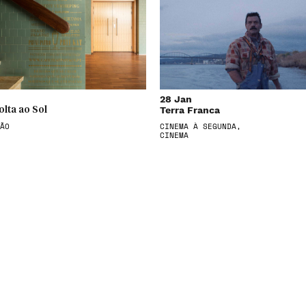
28 Jan
Terra Franca
olta ao Sol
ÃO
CINEMA À SEGUNDA,
CINEMA