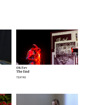
08 Fev
The End
TEATRO