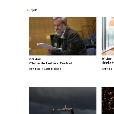
jan
08 Jan
10 Jan
Clube de Leitura Teatral
declAM
CENTRO DRAMATURGIA
POESIA