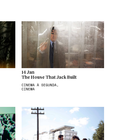
14 Jan
The House That Jack Built
CINEMA À SEGUNDA,
CINEMA