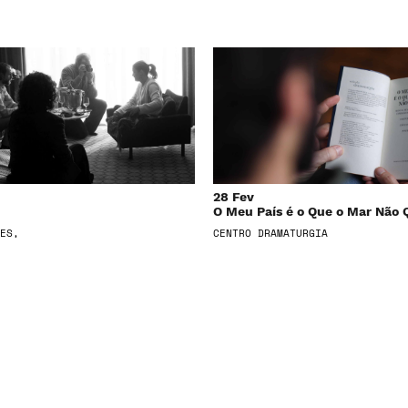
28 Fev
O Meu País é o Que o Mar Não 
ES,
CENTRO DRAMATURGIA