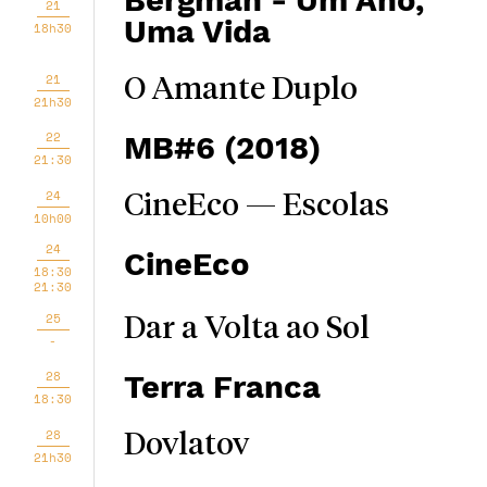
Bergman - Um Ano,
21
Uma Vida
18h30
21
O Amante Duplo
21h30
22
MB#6 (2018)
21:30
24
CineEco — Escolas
10h00
24
CineEco
18:30
21:30
25
Dar a Volta ao Sol
-
28
Terra Franca
18:30
28
Dovlatov
21h30