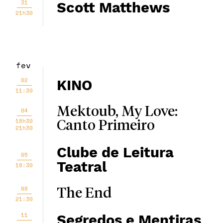
31
Scott Matthews
21h30
fev
02
KINO
11:30
Mektoub, My Love:
04
18h30
Canto Primeiro
21h30
Clube de Leitura
05
Teatral
18:30
08
The End
21:30
11
Segredos e Mentiras