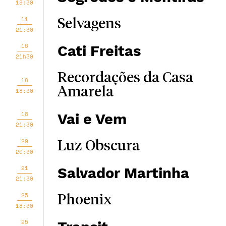
18:30
11
Selvagens
21:30
16
Cati Freitas
21h30
Recordações da Casa
18
Amarela
18:30
18
Vai e Vem
21:30
20
Luz Obscura
20:30
21
Salvador Martinha
21:30
25
Phoenix
18:30
25