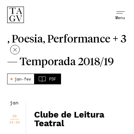
Menu
, Poesia, Performance + 3
—
Temporada 2018/19
jan-fev
PDF
jan
Clube de Leitura
08
Teatral
18:30