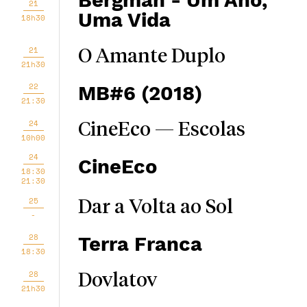
Bergman - Um Ano,
21
Uma Vida
18h30
21
O Amante Duplo
21h30
22
MB#6 (2018)
21:30
24
CineEco — Escolas
10h00
24
CineEco
18:30
21:30
25
Dar a Volta ao Sol
-
28
Terra Franca
18:30
28
Dovlatov
21h30