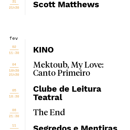
31
Scott Matthews
21h30
fev
02
KINO
11:30
Mektoub, My Love:
04
18h30
Canto Primeiro
21h30
Clube de Leitura
05
Teatral
18:30
08
The End
21:30
11
Segredos e Mentiras