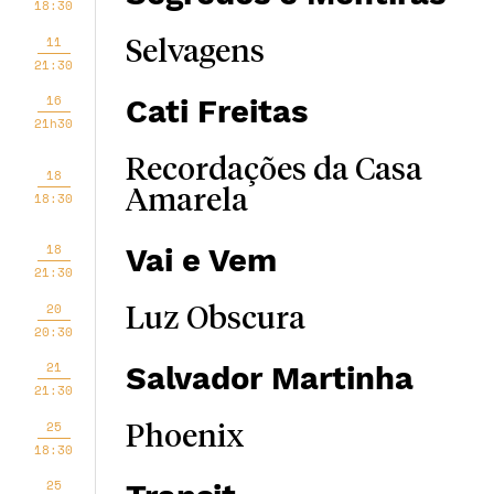
18:30
11
Selvagens
21:30
16
Cati Freitas
21h30
Recordações da Casa
18
Amarela
18:30
18
Vai e Vem
21:30
20
Luz Obscura
20:30
21
Salvador Martinha
21:30
25
Phoenix
18:30
25