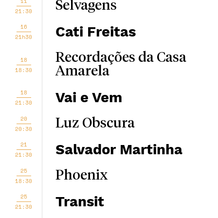
11
Selvagens
21:30
16
Cati Freitas
21h30
Recordações da Casa
18
Amarela
18:30
18
Vai e Vem
21:30
20
Luz Obscura
20:30
21
Salvador Martinha
21:30
25
Phoenix
18:30
25
Transit
21:30