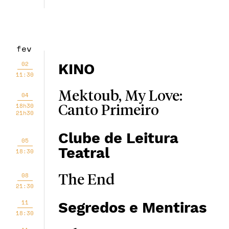
fev
02
KINO
11:30
Mektoub, My Love:
04
18h30
Canto Primeiro
21h30
Clube de Leitura
05
Teatral
18:30
08
The End
21:30
11
Segredos e Mentiras
18:30