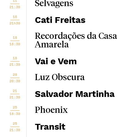
11
Selvagens
21:30
16
Cati Freitas
21h30
Recordações da Casa
18
Amarela
18:30
18
Vai e Vem
21:30
20
Luz Obscura
20:30
21
Salvador Martinha
21:30
25
Phoenix
18:30
25
Transit
21:30