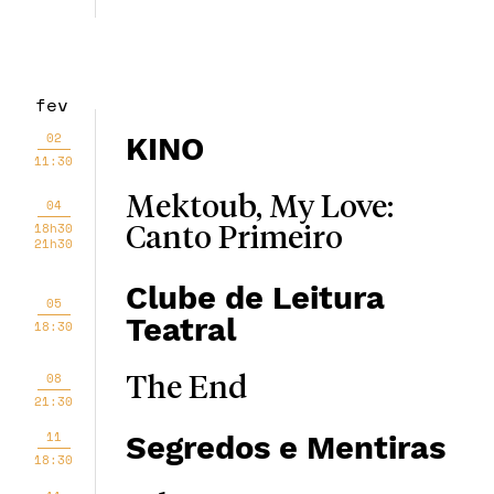
fev
02
KINO
11:30
Mektoub, My Love:
04
18h30
Canto Primeiro
21h30
Clube de Leitura
05
Teatral
18:30
08
The End
21:30
11
Segredos e Mentiras
18:30