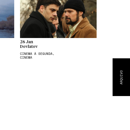
28 Jan
Dovlatov
CINEMA À SEGUNDA,
CINEMA
ARQUIVO