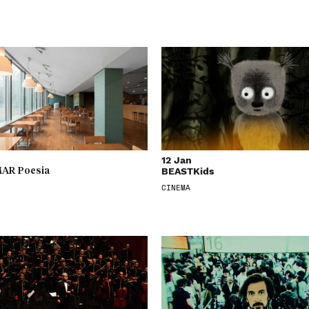
12 Jan
BEASTKids
AR Poesia
CINEMA