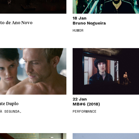
18 Jan
Bruno Nogueira
to de Ano Novo
HUMOR
22 Jan
MB#6 (2018)
te Duplo
À SEGUNDA,
PERFORMANCE