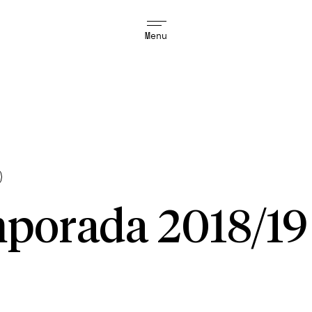
Menu
porada 2018/19