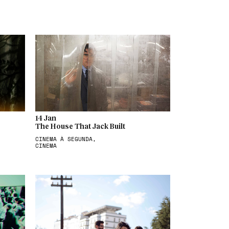
14 Jan
The House That Jack Built
CINEMA À SEGUNDA,
CINEMA