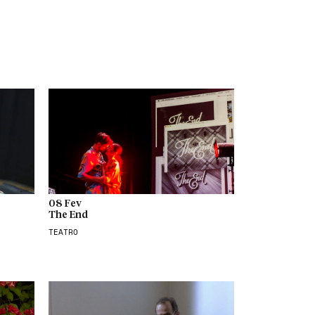
08 Fev
The End
TEATRO