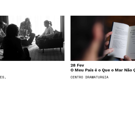
28 Fev
O Meu País é o Que o Mar Não 
ES,
CENTRO DRAMATURGIA