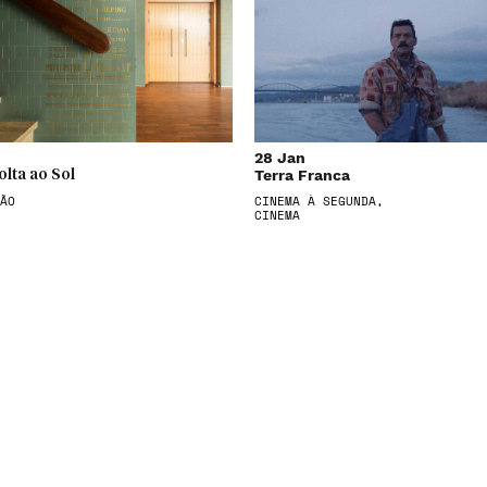
28 Jan
Terra Franca
olta ao Sol
ÃO
CINEMA À SEGUNDA,
CINEMA