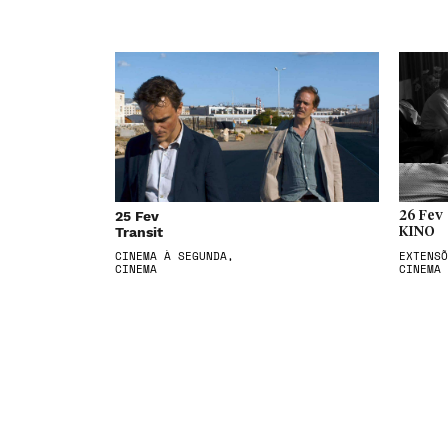
25 Fev
26 Fev
Transit
KINO
CINEMA À SEGUNDA,
EXTENSÕ
CINEMA
CINEMA