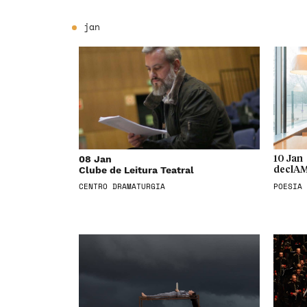
jan
08 Jan
10 Jan
Clube de Leitura Teatral
declAM
CENTRO DRAMATURGIA
POESIA