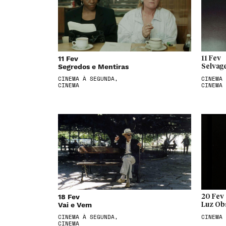
11 Fev
11 Fev
Segredos e Mentiras
Selvag
CINEMA À SEGUNDA,
CINEMA 
CINEMA
CINEMA
18 Fev
20 Fev
Vai e Vem
Luz Ob
CINEMA À SEGUNDA,
CINEMA
CINEMA