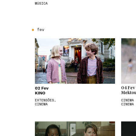
MÚSICA
fev
02 Fev
04 Fev
KINO
Mektou
EXTENSÕES,
CINEMA 
CINEMA
CINEMA