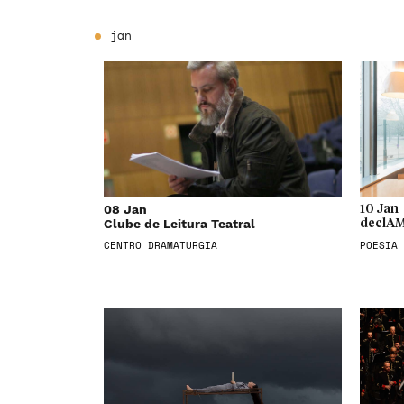
jan
08 Jan
10 Jan
Clube de Leitura Teatral
declAM
CENTRO DRAMATURGIA
POESIA