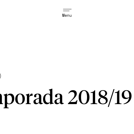
Menu
porada 2018/19