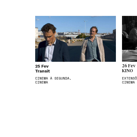
25 Fev
26 Fev
Transit
KINO
CINEMA À SEGUNDA,
EXTENSÕ
CINEMA
CINEMA