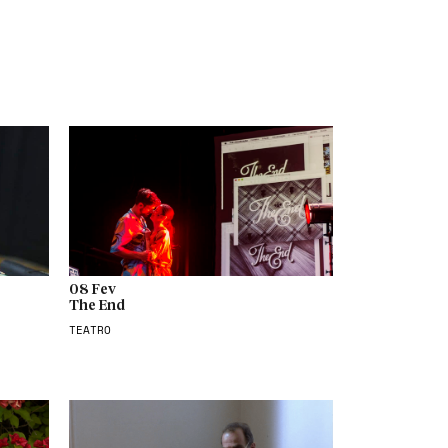
08 Fev
The End
TEATRO