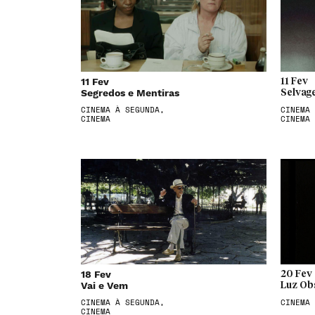
11 Fev
11 Fev
Segredos e Mentiras
Selvag
CINEMA À SEGUNDA,
CINEMA 
CINEMA
CINEMA
18 Fev
20 Fev
Vai e Vem
Luz Ob
CINEMA À SEGUNDA,
CINEMA
CINEMA