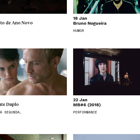
18 Jan
Bruno Nogueira
to de Ano Novo
HUMOR
22 Jan
MB#6 (2018)
te Duplo
À SEGUNDA,
PERFORMANCE