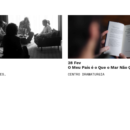
28 Fev
O Meu País é o Que o Mar Não 
ES,
CENTRO DRAMATURGIA