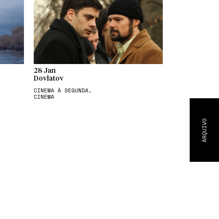
28 Jan
Dovlatov
CINEMA À SEGUNDA,
CINEMA
ARQUIVO