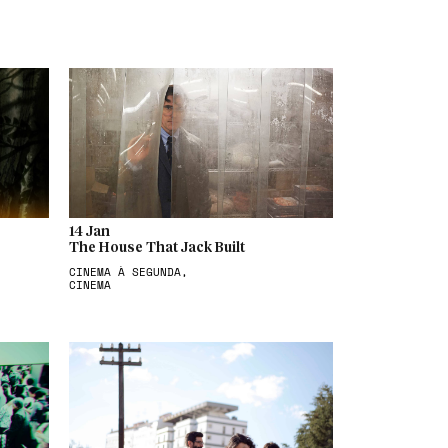
14 Jan
The House That Jack Built
CINEMA À SEGUNDA,
CINEMA