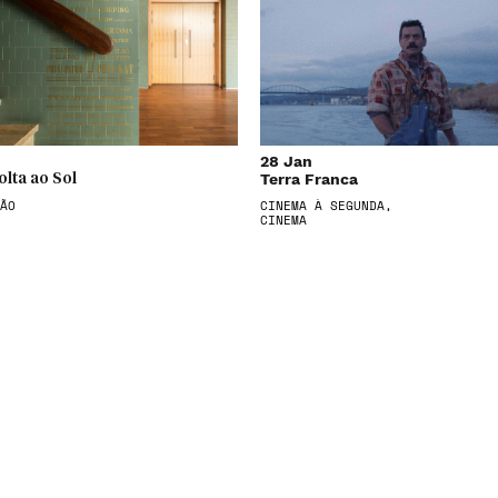
28 Jan
Terra Franca
olta ao Sol
ÃO
CINEMA À SEGUNDA,
CINEMA