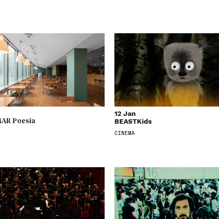
12 Jan
BEASTKids
AR Poesia
CINEMA