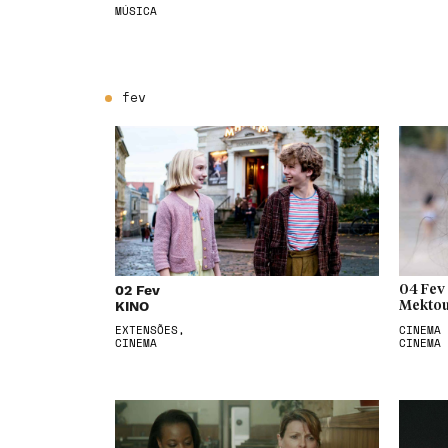
MÚSICA
fev
02 Fev
04 Fev
KINO
Mektou
EXTENSÕES,
CINEMA 
CINEMA
CINEMA