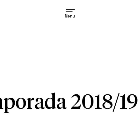
Menu
porada 2018/19