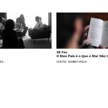
28 Fev
O Meu País é o Que o Mar Não 
ES,
CENTRO DRAMATURGIA