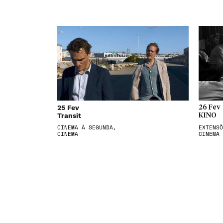
25 Fev
26 Fev
Transit
KINO
CINEMA À SEGUNDA,
EXTENSÕ
CINEMA
CINEMA