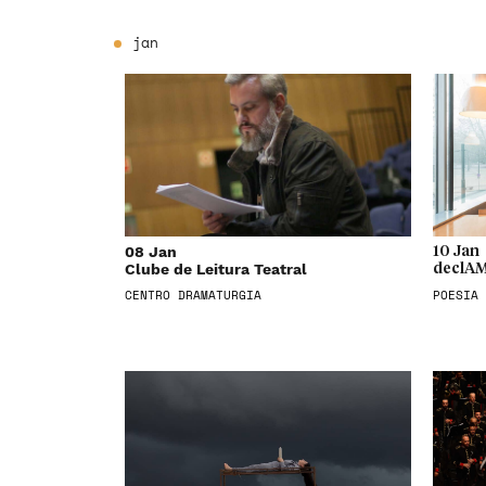
jan
08 Jan
10 Jan
Clube de Leitura Teatral
declAM
CENTRO DRAMATURGIA
POESIA