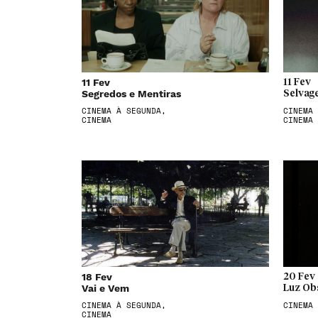
11 Fev
11 Fev
Segredos e Mentiras
Selvag
CINEMA À SEGUNDA,
CINEMA 
CINEMA
CINEMA
18 Fev
20 Fev
Vai e Vem
Luz Ob
CINEMA À SEGUNDA,
CINEMA
CINEMA