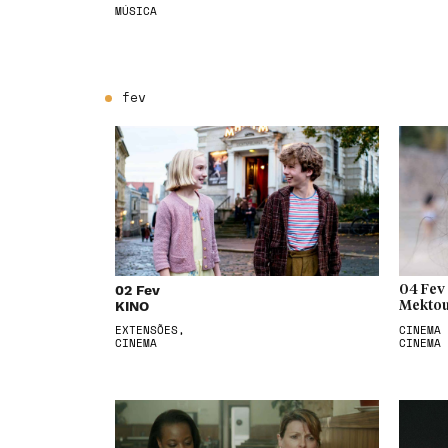
MÚSICA
fev
02 Fev
04 Fev
KINO
Mektou
EXTENSÕES,
CINEMA 
CINEMA
CINEMA