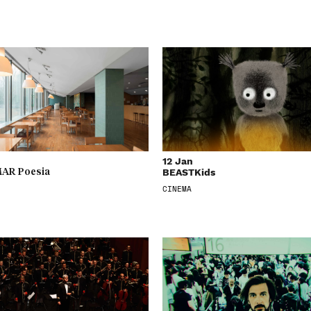
12 Jan
BEASTKids
AR Poesia
CINEMA