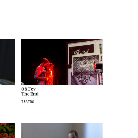
08 Fev
The End
TEATRO