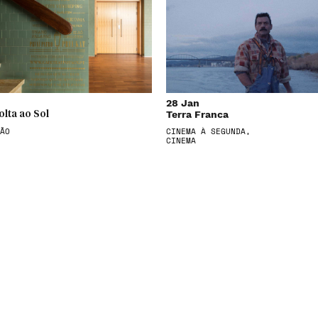
28 Jan
Terra Franca
olta ao Sol
ÃO
CINEMA À SEGUNDA,
CINEMA