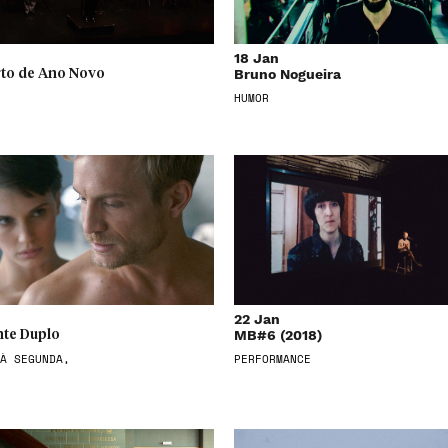
18 Jan
Bruno Nogueira
to de Ano Novo
HUMOR
22 Jan
MB#6 (2018)
te Duplo
À SEGUNDA,
PERFORMANCE