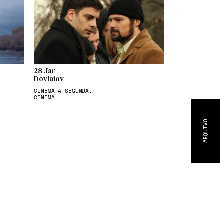
28 Jan
Dovlatov
CINEMA À SEGUNDA,
CINEMA
ARQUIVO