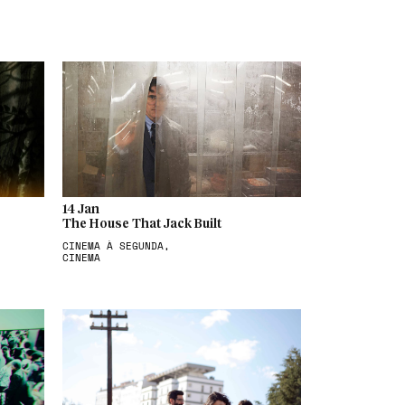
14 Jan
The House That Jack Built
CINEMA À SEGUNDA,
CINEMA