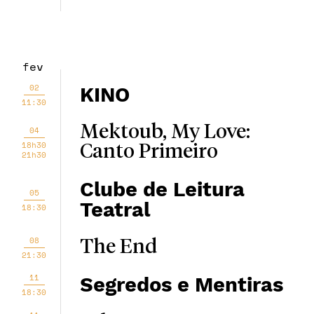
fev
02
KINO
11:30
Mektoub, My Love:
04
18h30
Canto Primeiro
21h30
Clube de Leitura
05
Teatral
18:30
08
The End
21:30
11
Segredos e Mentiras
18:30