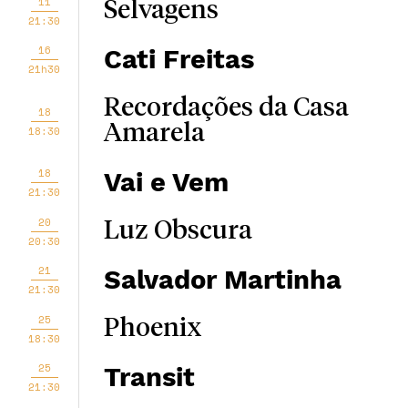
11
Selvagens
21:30
16
Cati Freitas
21h30
Recordações da Casa
18
Amarela
18:30
18
Vai e Vem
21:30
20
Luz Obscura
20:30
21
Salvador Martinha
21:30
25
Phoenix
18:30
25
Transit
21:30