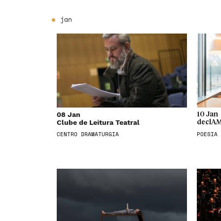
jan
08 Jan
10 Jan
Clube de Leitura Teatral
declAM
CENTRO DRAMATURGIA
POESIA