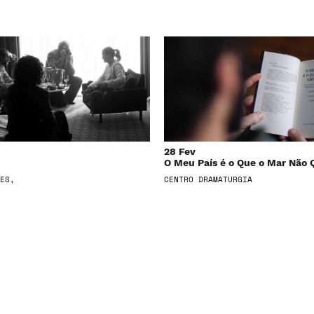
28 Fev
O Meu País é o Que o Mar Não 
ES,
CENTRO DRAMATURGIA