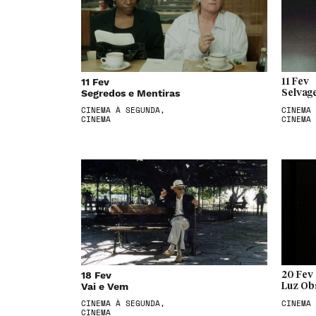
11 Fev
11 Fev
Segredos e Mentiras
Selvag
CINEMA À SEGUNDA,
CINEMA 
CINEMA
CINEMA
18 Fev
20 Fev
Vai e Vem
Luz Ob
CINEMA À SEGUNDA,
CINEMA
CINEMA