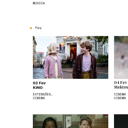
MÚSICA
fev
02 Fev
04 Fev
KINO
Mektou
EXTENSÕES,
CINEMA 
CINEMA
CINEMA