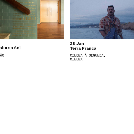
28 Jan
Terra Franca
olta ao Sol
ÃO
CINEMA À SEGUNDA,
CINEMA