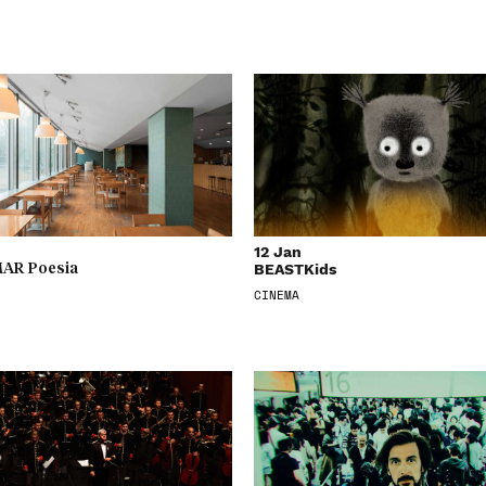
12 Jan
BEASTKids
AR Poesia
CINEMA