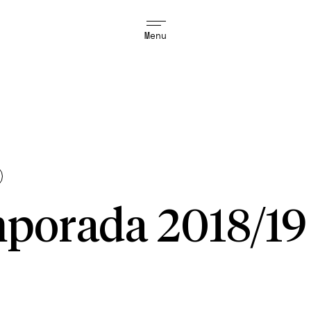
Menu
porada 2018/19