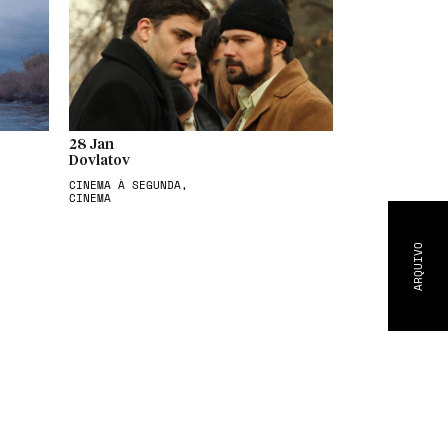
28 Jan
Dovlatov
CINEMA À SEGUNDA,
CINEMA
ARQUIVO