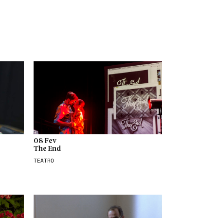
08 Fev
The End
TEATRO