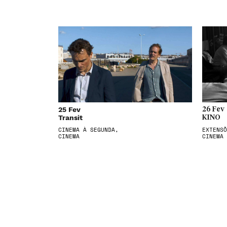
25 Fev
26 Fev
Transit
KINO
CINEMA À SEGUNDA,
EXTENSÕ
CINEMA
CINEMA