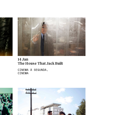
14 Jan
The House That Jack Built
CINEMA À SEGUNDA,
CINEMA