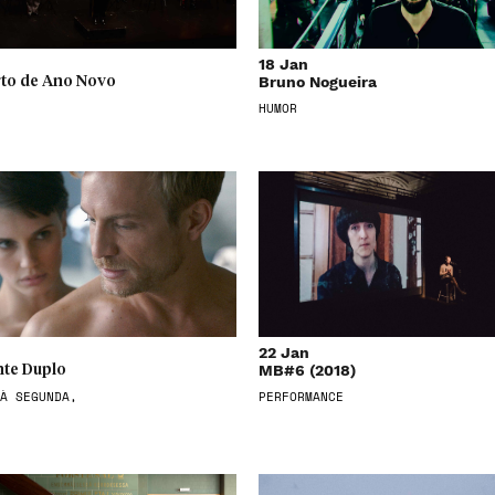
18 Jan
Bruno Nogueira
to de Ano Novo
HUMOR
22 Jan
MB#6 (2018)
te Duplo
À SEGUNDA,
PERFORMANCE