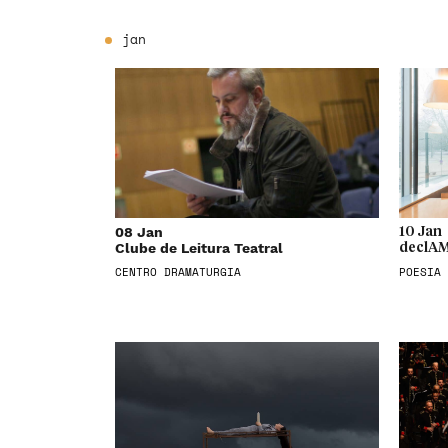
jan
08 Jan
10 Jan
Clube de Leitura Teatral
declAM
CENTRO DRAMATURGIA
POESIA