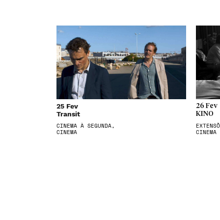
25 Fev
26 Fev
Transit
KINO
CINEMA À SEGUNDA,
EXTENSÕ
CINEMA
CINEMA