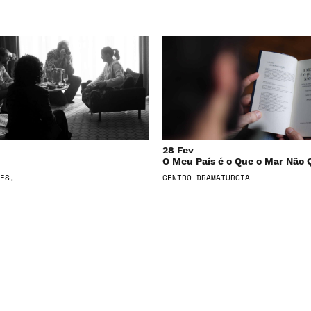
28 Fev
O Meu País é o Que o Mar Não 
ES,
CENTRO DRAMATURGIA