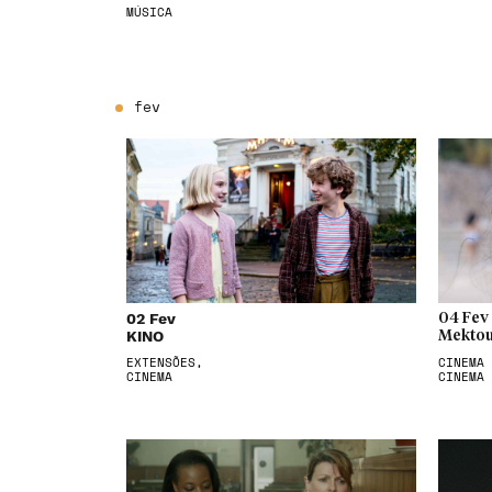
MÚSICA
fev
02 Fev
04 Fev
KINO
Mektou
EXTENSÕES,
CINEMA 
CINEMA
CINEMA