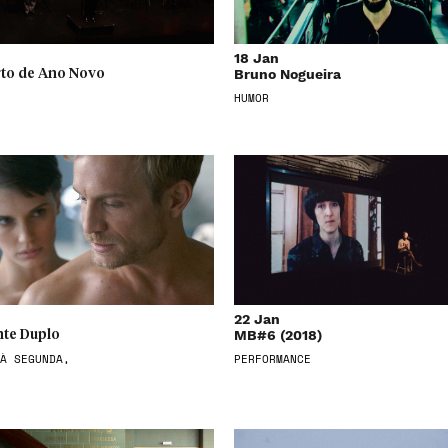
18 Jan
Bruno Nogueira
to de Ano Novo
HUMOR
22 Jan
MB#6 (2018)
te Duplo
À SEGUNDA,
PERFORMANCE