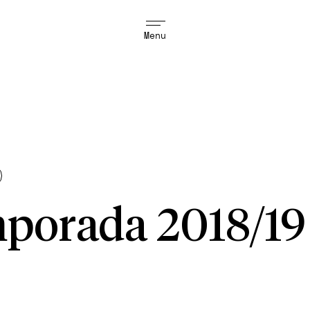
Menu
porada 2018/19