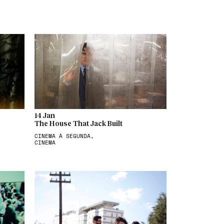
14 Jan
The House That Jack Built
CINEMA À SEGUNDA,
CINEMA