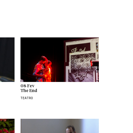
08 Fev
The End
TEATRO