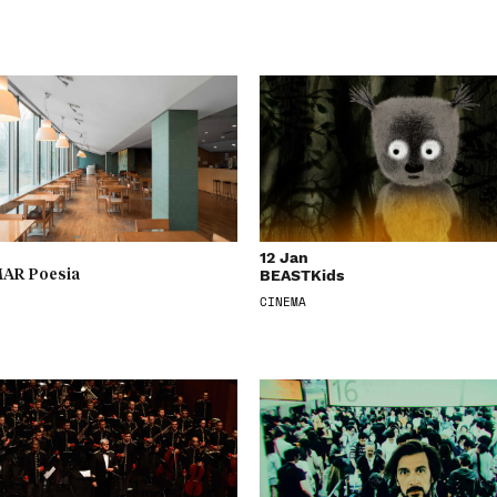
12 Jan
BEASTKids
AR Poesia
CINEMA