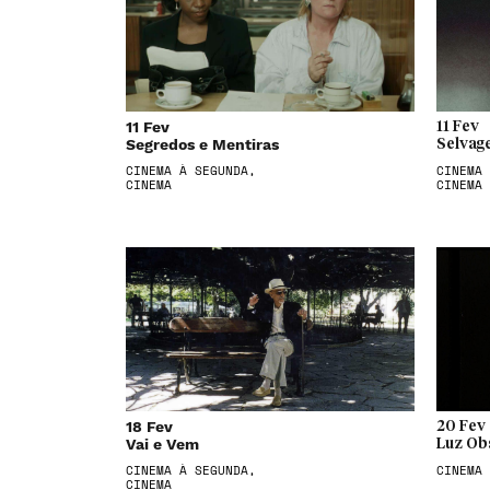
11 Fev
11 Fev
Segredos e Mentiras
Selvag
CINEMA À SEGUNDA,
CINEMA 
CINEMA
CINEMA
18 Fev
20 Fev
Vai e Vem
Luz Ob
CINEMA À SEGUNDA,
CINEMA
CINEMA