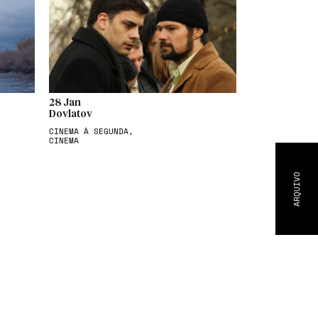
28 Jan
Dovlatov
CINEMA À SEGUNDA,
CINEMA
ARQUIVO