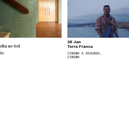
28 Jan
Terra Franca
olta ao Sol
ÃO
CINEMA À SEGUNDA,
CINEMA