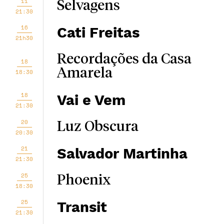
11
Selvagens
21:30
16
Cati Freitas
21h30
Recordações da Casa
18
Amarela
18:30
18
Vai e Vem
21:30
20
Luz Obscura
20:30
21
Salvador Martinha
21:30
25
Phoenix
18:30
25
Transit
21:30