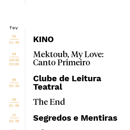
fev
02
KINO
11:30
Mektoub, My Love:
04
18h30
Canto Primeiro
21h30
Clube de Leitura
05
Teatral
18:30
08
The End
21:30
11
Segredos e Mentiras
18:30