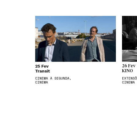
25 Fev
26 Fev
Transit
KINO
CINEMA À SEGUNDA,
EXTENSÕ
CINEMA
CINEMA