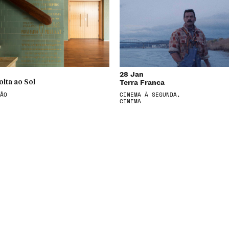
28 Jan
Terra Franca
olta ao Sol
ÃO
CINEMA À SEGUNDA,
CINEMA