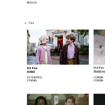
MÚSICA
fev
02 Fev
04 Fev
KINO
Mektou
EXTENSÕES,
CINEMA 
CINEMA
CINEMA