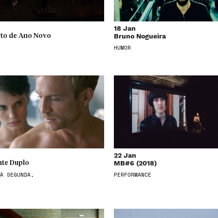
18 Jan
Bruno Nogueira
to de Ano Novo
HUMOR
22 Jan
MB#6 (2018)
te Duplo
À SEGUNDA,
PERFORMANCE