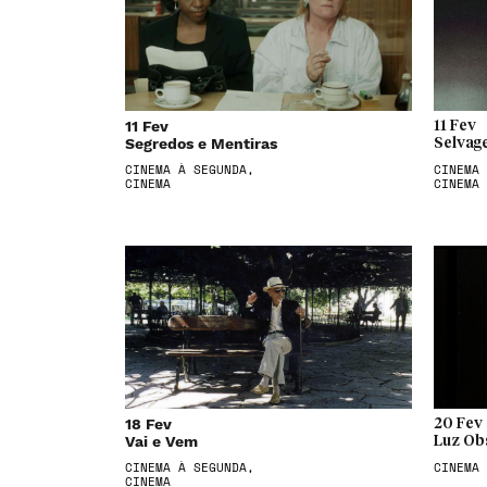
11 Fev
11 Fev
Segredos e Mentiras
Selvag
CINEMA À SEGUNDA,
CINEMA 
CINEMA
CINEMA
18 Fev
20 Fev
Vai e Vem
Luz Ob
CINEMA À SEGUNDA,
CINEMA
CINEMA