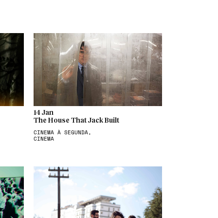
14 Jan
The House That Jack Built
CINEMA À SEGUNDA,
CINEMA