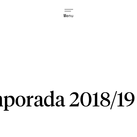
Menu
porada 2018/19