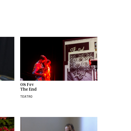
08 Fev
The End
TEATRO