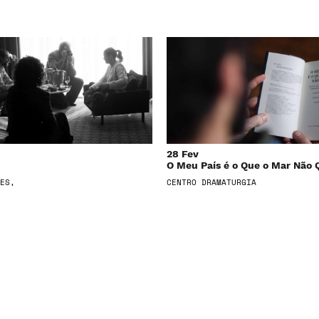
28 Fev
O Meu País é o Que o Mar Não 
ES,
CENTRO DRAMATURGIA