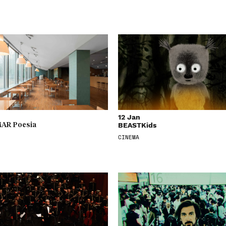
12 Jan
BEASTKids
AR Poesia
CINEMA