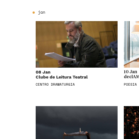
jan
08 Jan
10 Jan
Clube de Leitura Teatral
declAM
CENTRO DRAMATURGIA
POESIA