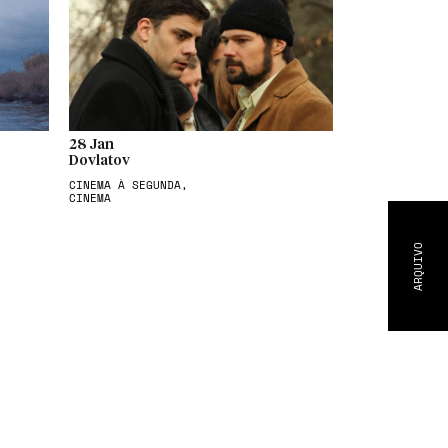
28 Jan
Dovlatov
CINEMA À SEGUNDA,
CINEMA
ARQUIVO