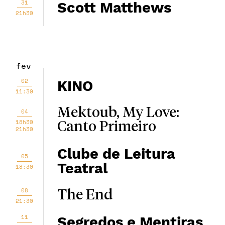
31
Scott Matthews
21h30
fev
02
KINO
11:30
Mektoub, My Love:
04
18h30
Canto Primeiro
21h30
Clube de Leitura
05
Teatral
18:30
08
The End
21:30
11
Segredos e Mentiras