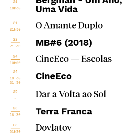
Bergman - Um Ano,
21
Uma Vida
18h30
21
O Amante Duplo
21h30
22
MB#6 (2018)
21:30
24
CineEco — Escolas
10h00
24
CineEco
18:30
21:30
25
Dar a Volta ao Sol
-
28
Terra Franca
18:30
28
Dovlatov
21h30