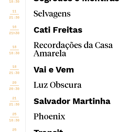
18:30
11
Selvagens
21:30
16
Cati Freitas
21h30
Recordações da Casa
18
Amarela
18:30
18
Vai e Vem
21:30
20
Luz Obscura
20:30
21
Salvador Martinha
21:30
25
Phoenix
18:30
25