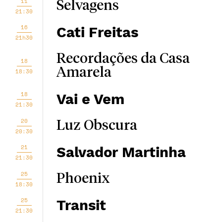
11
Selvagens
21:30
16
Cati Freitas
21h30
Recordações da Casa
18
Amarela
18:30
18
Vai e Vem
21:30
20
Luz Obscura
20:30
21
Salvador Martinha
21:30
25
Phoenix
18:30
25
Transit
21:30