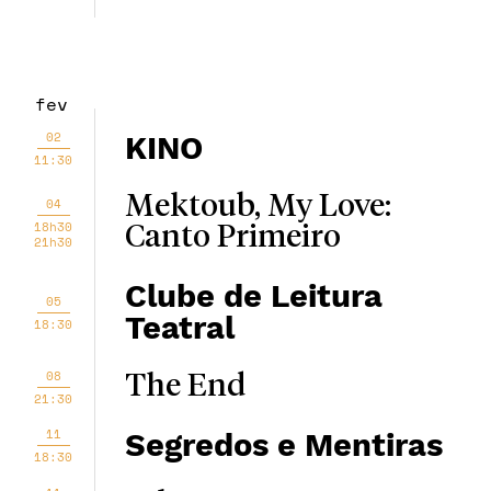
fev
02
KINO
11:30
Mektoub, My Love:
04
18h30
Canto Primeiro
21h30
Clube de Leitura
05
Teatral
18:30
08
The End
21:30
11
Segredos e Mentiras
18:30