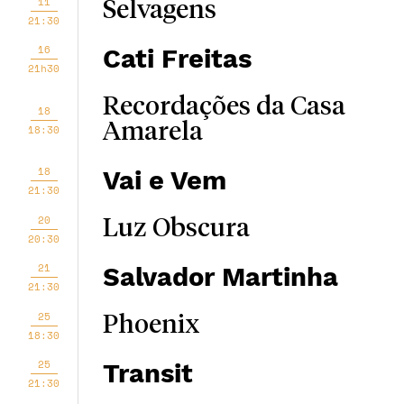
11
Selvagens
21:30
16
Cati Freitas
21h30
Recordações da Casa
18
Amarela
18:30
18
Vai e Vem
21:30
20
Luz Obscura
20:30
21
Salvador Martinha
21:30
25
Phoenix
18:30
25
Transit
21:30