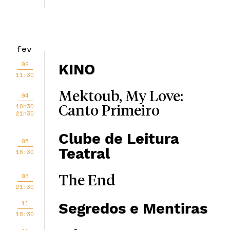
fev
02
KINO
11:30
Mektoub, My Love:
04
18h30
Canto Primeiro
21h30
Clube de Leitura
05
Teatral
18:30
08
The End
21:30
11
Segredos e Mentiras
18:30