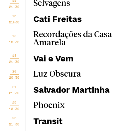
11
Selvagens
21:30
16
Cati Freitas
21h30
Recordações da Casa
18
Amarela
18:30
18
Vai e Vem
21:30
20
Luz Obscura
20:30
21
Salvador Martinha
21:30
25
Phoenix
18:30
25
Transit
21:30