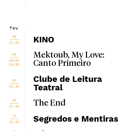
fev
02
KINO
11:30
Mektoub, My Love:
04
18h30
Canto Primeiro
21h30
Clube de Leitura
05
Teatral
18:30
08
The End
21:30
11
Segredos e Mentiras
18:30