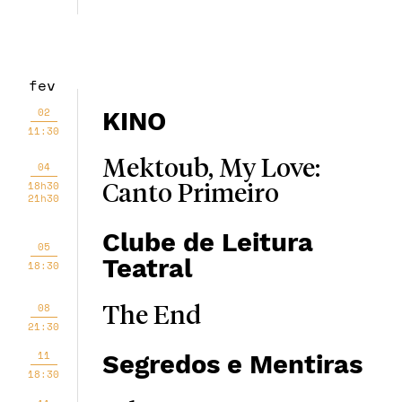
fev
02
KINO
11:30
Mektoub, My Love:
04
18h30
Canto Primeiro
21h30
Clube de Leitura
05
Teatral
18:30
08
The End
21:30
11
Segredos e Mentiras
18:30