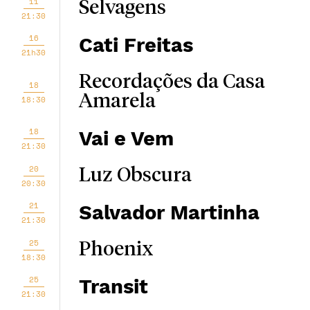
11
Selvagens
21:30
16
Cati Freitas
21h30
Recordações da Casa
18
Amarela
18:30
18
Vai e Vem
21:30
20
Luz Obscura
20:30
21
Salvador Martinha
21:30
25
Phoenix
18:30
25
Transit
21:30