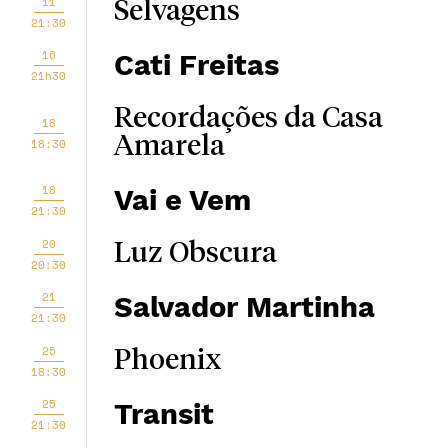
11
Selvagens
21:30
16
Cati Freitas
21h30
Recordações da Casa
18
Amarela
18:30
18
Vai e Vem
21:30
20
Luz Obscura
20:30
21
Salvador Martinha
21:30
25
Phoenix
18:30
25
Transit
21:30