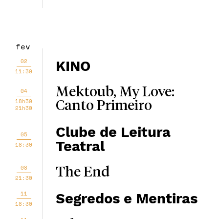
fev
02
KINO
11:30
Mektoub, My Love:
04
18h30
Canto Primeiro
21h30
Clube de Leitura
05
Teatral
18:30
08
The End
21:30
11
Segredos e Mentiras
18:30