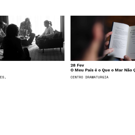
28 Fev
O Meu País é o Que o Mar Não 
ES,
CENTRO DRAMATURGIA