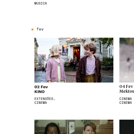
MÚSICA
fev
02 Fev
04 Fev
KINO
Mektou
EXTENSÕES,
CINEMA 
CINEMA
CINEMA