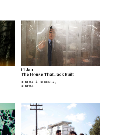
14 Jan
The House That Jack Built
CINEMA À SEGUNDA,
CINEMA