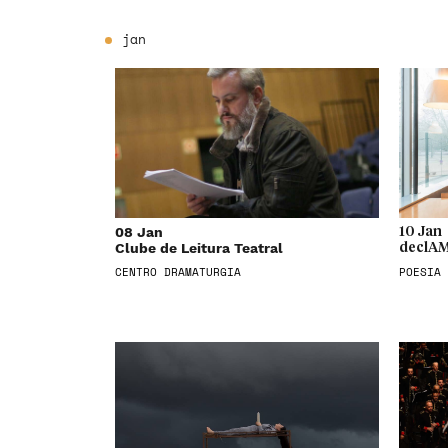
jan
08 Jan
10 Jan
Clube de Leitura Teatral
declAM
CENTRO DRAMATURGIA
POESIA