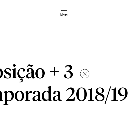
Menu
osição + 3
porada 2018/19