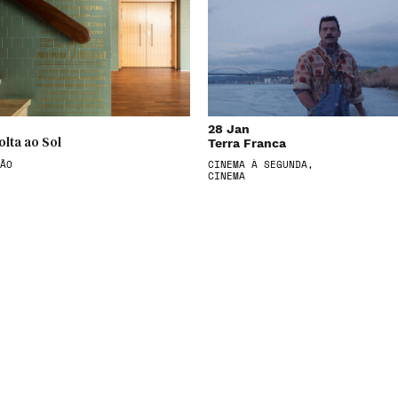
28 Jan
Terra Franca
olta ao Sol
ÃO
CINEMA À SEGUNDA,
CINEMA