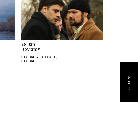
28 Jan
Dovlatov
CINEMA À SEGUNDA,
CINEMA
ARQUIVO