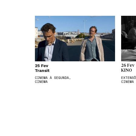
25 Fev
26 Fev
Transit
KINO
CINEMA À SEGUNDA,
EXTENSÕ
CINEMA
CINEMA