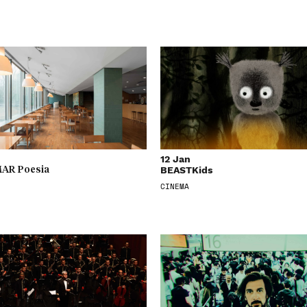
12 Jan
BEASTKids
AR Poesia
CINEMA