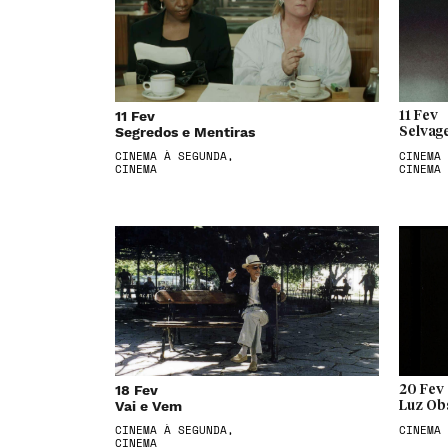
11 Fev
11 Fev
Segredos e Mentiras
Selvag
CINEMA À SEGUNDA,
CINEMA 
CINEMA
CINEMA
18 Fev
20 Fev
Vai e Vem
Luz Ob
CINEMA À SEGUNDA,
CINEMA
CINEMA