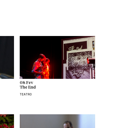
08 Fev
The End
TEATRO