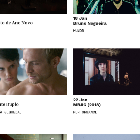
18 Jan
Bruno Nogueira
to de Ano Novo
HUMOR
22 Jan
MB#6 (2018)
te Duplo
À SEGUNDA,
PERFORMANCE