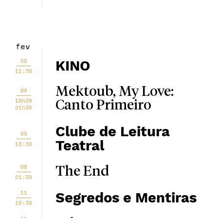
fev
02
KINO
11:30
Mektoub, My Love:
04
18h30
Canto Primeiro
21h30
Clube de Leitura
05
Teatral
18:30
08
The End
21:30
11
Segredos e Mentiras
18:30