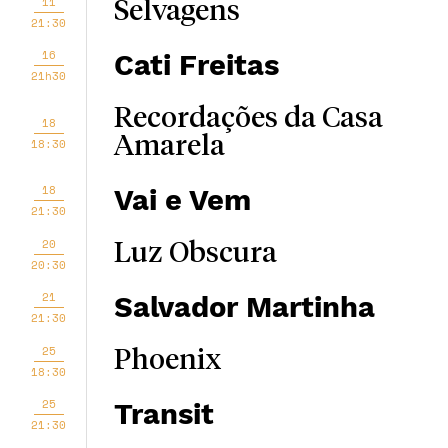
11
Selvagens
21:30
16
Cati Freitas
21h30
Recordações da Casa
18
Amarela
18:30
18
Vai e Vem
21:30
20
Luz Obscura
20:30
21
Salvador Martinha
21:30
25
Phoenix
18:30
25
Transit
21:30