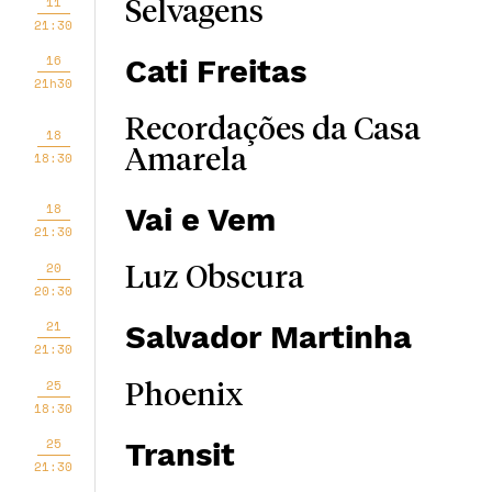
11
Selvagens
21:30
16
Cati Freitas
21h30
Recordações da Casa
18
Amarela
18:30
18
Vai e Vem
21:30
20
Luz Obscura
20:30
21
Salvador Martinha
21:30
25
Phoenix
18:30
25
Transit
21:30