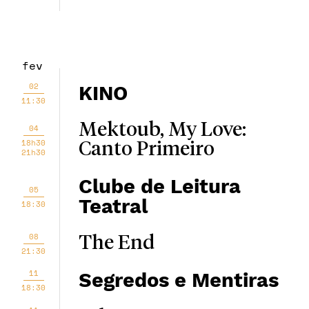
fev
02
KINO
11:30
Mektoub, My Love:
04
18h30
Canto Primeiro
21h30
Clube de Leitura
05
Teatral
18:30
08
The End
21:30
11
Segredos e Mentiras
18:30