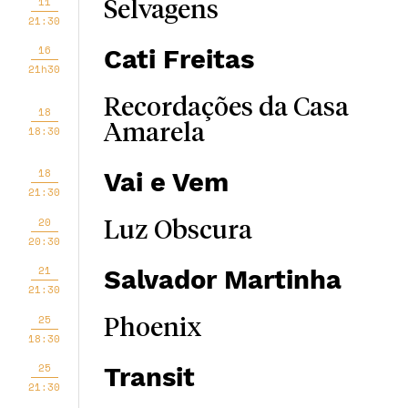
11
Selvagens
21:30
16
Cati Freitas
21h30
Recordações da Casa
18
Amarela
18:30
18
Vai e Vem
21:30
20
Luz Obscura
20:30
21
Salvador Martinha
21:30
25
Phoenix
18:30
25
Transit
21:30