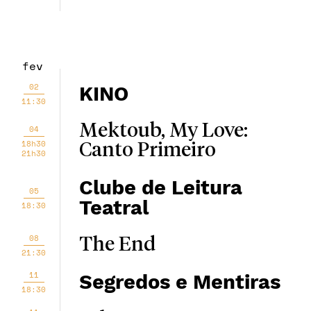
fev
02
KINO
11:30
Mektoub, My Love:
04
18h30
Canto Primeiro
21h30
Clube de Leitura
05
Teatral
18:30
08
The End
21:30
11
Segredos e Mentiras
18:30