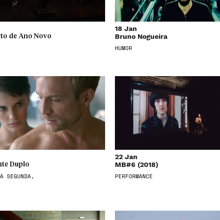
18 Jan
Bruno Nogueira
to de Ano Novo
HUMOR
22 Jan
MB#6 (2018)
te Duplo
À SEGUNDA,
PERFORMANCE