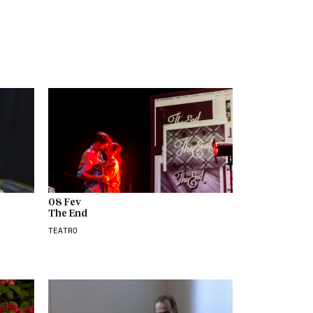
08 Fev
The End
TEATRO