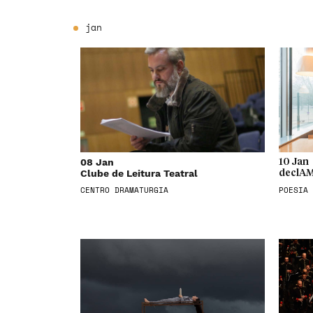
jan
08 Jan
10 Jan
Clube de Leitura Teatral
declAM
CENTRO DRAMATURGIA
POESIA