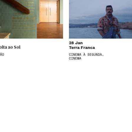
28 Jan
Terra Franca
olta ao Sol
ÃO
CINEMA À SEGUNDA,
CINEMA