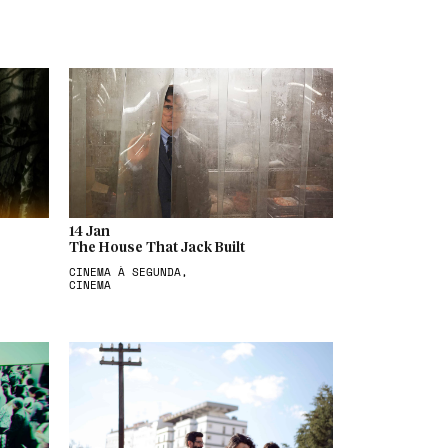
14 Jan
The House That Jack Built
CINEMA À SEGUNDA,
CINEMA