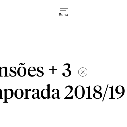
Menu
ensões + 3
porada 2018/19