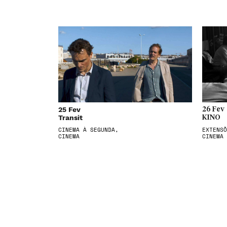
25 Fev
26 Fev
Transit
KINO
CINEMA À SEGUNDA,
EXTENSÕ
CINEMA
CINEMA