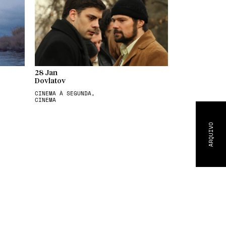
28 Jan
Dovlatov
CINEMA À SEGUNDA,
CINEMA
ARQUIVO