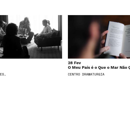
28 Fev
O Meu País é o Que o Mar Não 
ES,
CENTRO DRAMATURGIA