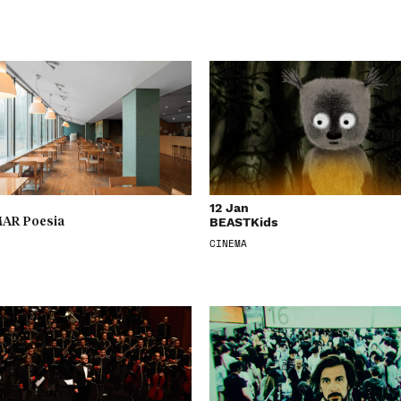
12 Jan
BEASTKids
AR Poesia
CINEMA