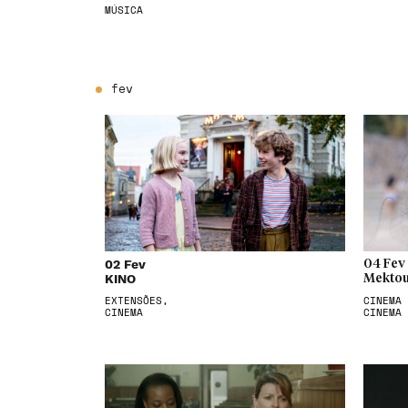
MÚSICA
fev
02 Fev
04 Fev
KINO
Mektou
EXTENSÕES,
CINEMA 
CINEMA
CINEMA