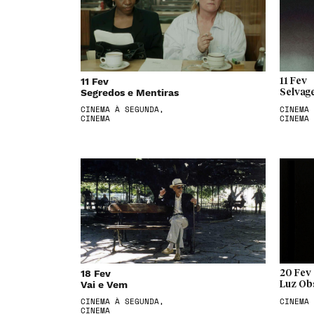
11 Fev
11 Fev
Segredos e Mentiras
Selvag
CINEMA À SEGUNDA,
CINEMA 
CINEMA
CINEMA
18 Fev
20 Fev
Vai e Vem
Luz Ob
CINEMA À SEGUNDA,
CINEMA
CINEMA