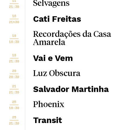
11
Selvagens
21:30
16
Cati Freitas
21h30
Recordações da Casa
18
Amarela
18:30
18
Vai e Vem
21:30
20
Luz Obscura
20:30
21
Salvador Martinha
21:30
25
Phoenix
18:30
25
Transit
21:30