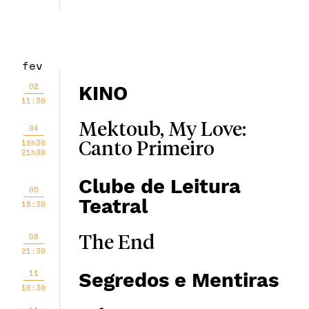
fev
02
KINO
11:30
Mektoub, My Love:
04
18h30
Canto Primeiro
21h30
Clube de Leitura
05
Teatral
18:30
08
The End
21:30
11
Segredos e Mentiras
18:30